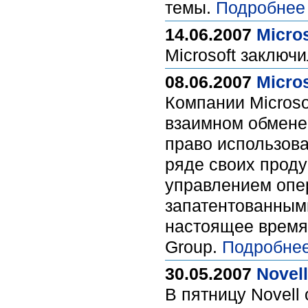
темы.
Подробнее
14.06.2007
Micro
Microsoft заключ
08.06.2007
Micro
Компании Microso
взаимном обмене
право использова
ряде своих проду
управлением опер
запатентованными
настоящее время
Group.
Подробнее
30.05.2007
Novel
В пятницу Novell