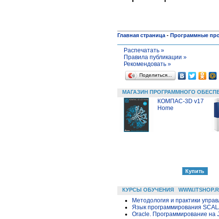
Главная страница
-
Программные пр
Распечатать »
Правила публикации »
Рекомендовать »
Поделиться…
МАГАЗИН ПРОГРАММНОГО ОБЕСП
КОМПАС-3D v17
Home
КУРСЫ ОБУЧЕНИЯ
WWW.ITSHOP.
Методология и практики упра
Язык программирования SCA
Oracle. Программирование на 