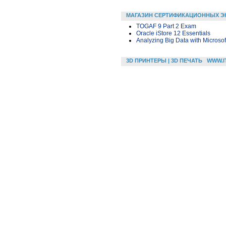
МАГАЗИН СЕРТИФИКАЦИОННЫХ Э
TOGAF 9 Part 2 Exam
Oracle iStore 12 Essentials
Analyzing Big Data with Microsof
3D ПРИНТЕРЫ | 3D ПЕЧАТЬ
WWW.I