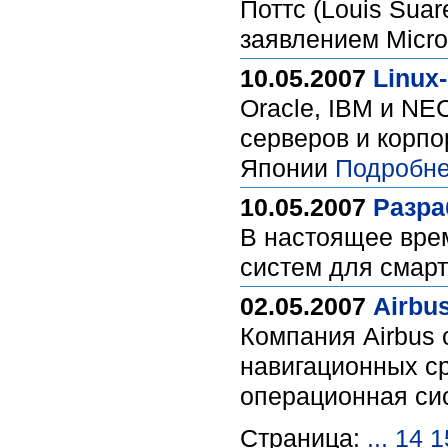
Поттс (Louis Sua
заявлением Micro
10.05.2007
Linuх
Oracle, IBM и NE
серверов и корпо
Японии
Подробне
10.05.2007
Разра
В настоящее вре
систем для смар
02.05.2007
Airbu
Компания Airbus 
навигационных ср
операционная си
Страница:
...
14
1