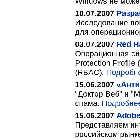
Windows не може
10.07.2007
Разра
Исследование по
для операционной
03.07.2007
Red H
Операционная сис
Protection Profile
(RBAC).
Подробн
15.06.2007
«Анти
"Доктор Веб" и "
спама.
Подробне
15.06.2007
Adobe
Представляем ин
российском рынке