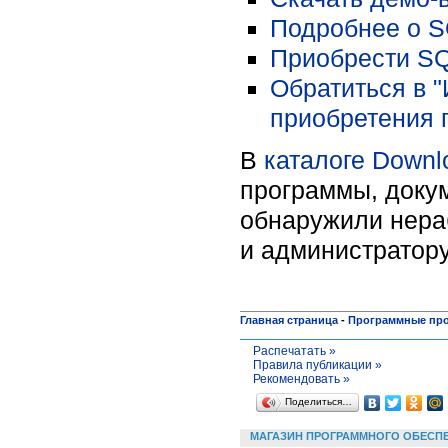
Подробнее о S
Приобрести SQ
Обратиться в 
приобретения 
В
каталоге Downl
программы, докум
обнаружили нера
и администратору
Главная страница
-
Программные пр
Распечатать »
Правила публикации »
Рекомендовать »
Поделиться…
МАГАЗИН ПРОГРАММНОГО ОБЕСП