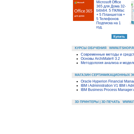
Microsoft Office
365 для Дома 32-
bit/x64. 5 ПК/Mac
+ 5 Планшетов +
5 Телефонов.
Подписка на 1
год.
КУРСЫ ОБУЧЕНИЯ
WWW.ITSHOP.
Современные методы и средс
Основы ArchiMate® 3.2
Методология анализа и модели
МАГАЗИН СЕРТИФИКАЦИОННЫХ Э
Oracle Hyperion Financial Mana
IBM i Administration V1 IBM i Adm
IBM Business Process Manager 
3D ПРИНТЕРЫ | 3D ПЕЧАТЬ
WWW.I