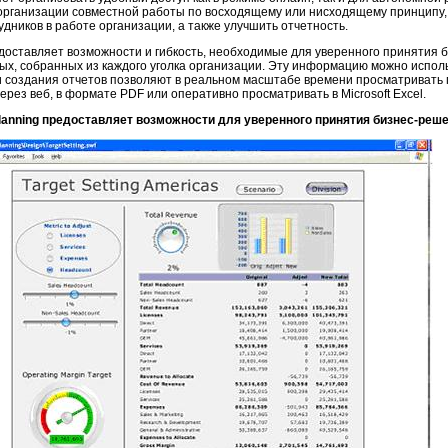
организации совместной работы по восходящему или нисходящему принципу,
удников в работе организации, а также улучшить отчетность.
оставляет возможности и гибкость, необходимые для уверенного принятия 
ых, собранных из каждого уголка организации. Эту информацию можно исполь
 создания отчетов позволяют в реальном масштабе времени просматривать 
ерез веб, в формате PDF или оперативно просматривать в Microsoft Excel.
Planning предоставляет возможности для уверенного принятия бизнес-реше