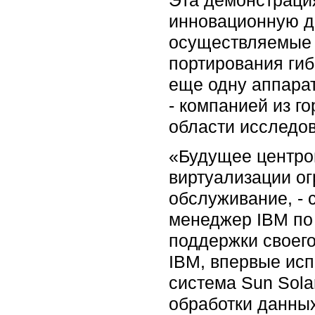
инновационную д
осуществляемые 
портирования ги
еще одну аппарат
- компанией из г
области исследов
«Будущее центров
виртуализации ог
обслуживание, - 
менеджер IBM по 
поддержки своего
IBM, впервые ис
система Sun Sola
обработки данных