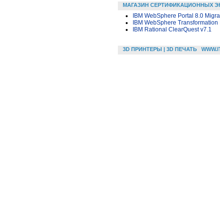
МАГАЗИН СЕРТИФИКАЦИОННЫХ Э
IBM WebSphere Portal 8.0 Migra
IBM WebSphere Transformation E
IBM Rational ClearQuest v7.1
3D ПРИНТЕРЫ | 3D ПЕЧАТЬ
WWW.I