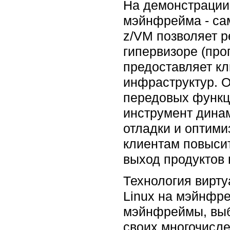
На демонстрации
мэйнфрейма - са
z/VM позволяет р
гипервизоре (пр
предоставляет к
инфраструктур. О
передовых функци
инструмент динам
отладки и оптими
клиентам повысит
выход продуктов 
Технология вирт
Linux на мэйнфр
мэйнфреймы, выб
своих многочисле