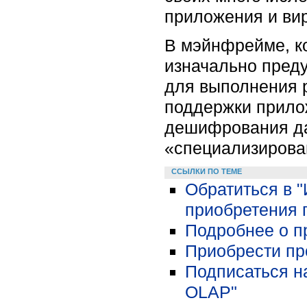
приложения и ви
В мэйнфрейме, ко
изначально пред
для выполнения 
поддержки прило
дешифрования да
«специализирован
ССЫЛКИ ПО ТЕМЕ
Обратиться в 
приобретения 
Подробнее о п
Приобрести про
Подписаться н
OLAP"