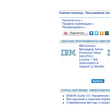
Главная страница
-
Программные пр
Распечатать »
Правила публикации »
Рекомендовать »
Поделиться…
МАГАЗИН ПРОГРАММНОГО ОБЕСП
IBM Domino
Messaging Server
Processor Value
Unit (PVU)
License + SW
Subscription &
Support 12 Months
КУРСЫ ОБУЧЕНИЯ
WWW.ITSHOP.
BABOK Guide 3.0: Управление
Методология и практика упра
Современные методы и средс