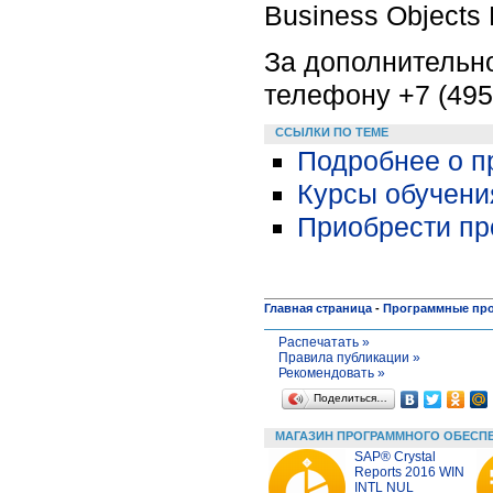
Business Object
За дополнительн
телефону +7 (495
ССЫЛКИ ПО ТЕМЕ
Подробнее о п
Курсы обучени
Приобрести про
Главная страница
-
Программные пр
Распечатать »
Правила публикации »
Рекомендовать »
Поделиться…
МАГАЗИН ПРОГРАММНОГО ОБЕСП
SAP® Crystal
Reports 2016 WIN
INTL NUL