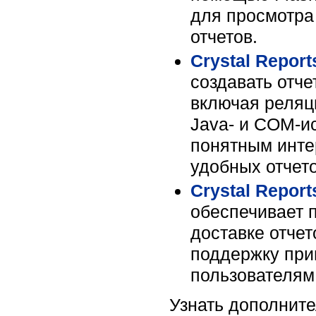
для просмотра
отчетов.
Crystal Report
создавать отче
включая реляц
Java- и COM-и
понятным инте
удобных отчето
Crystal Report
обеспечивает 
доставке отче
поддержку при
пользователям
Узнать дополнит