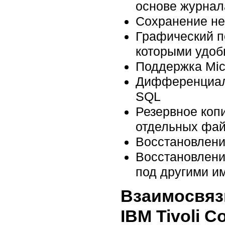
основе журнал
Сохранение не
Графический п
которыми удоб
Поддержка Micr
Дифференциаль
SQL
Резервное коп
отдельных фай
Восстановлени
Восстановлени
под другими и
Взаимосвязь
IBM Tivoli C