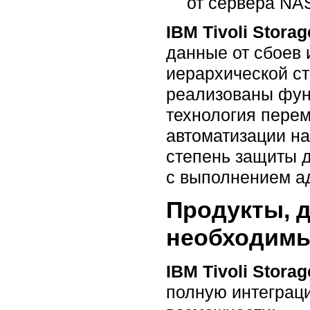
от сервера NAS
IBM Tivoli Stora
данные от сбоев 
иерархической ст
реализованы фун
технология пере
автоматизации на
степень защиты д
с выполнением а
Продукты, д
необходим
IBM Tivoli Stora
полную интеграци