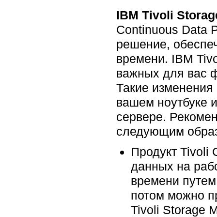
IBM Tivoli Stora
Continuous Data Pr
решение, обеспе
времени. IBM Tiv
важных для вас ф
Такие изменения
вашем ноутбуке и
сервере. Рекоме
следующим обра
Продукт Tivoli
данных на раб
времени путем
потом можно п
Tivoli Storage 