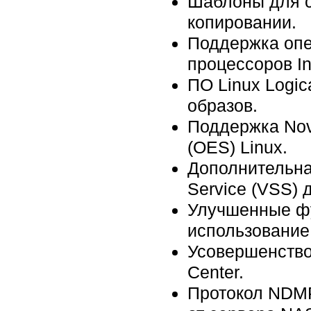
Шаблоны для с
копировании.
Поддержка опе
процессоров Int
ПО Linux Logic
образов.
Поддержка Nove
(OES) Linux.
Дополнительна
Service (VSS) 
Улучшенные фун
использование
Усовершенствов
Center.
Протокол NDMP