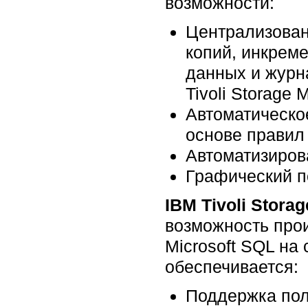
возможности:
Централизован
копий, инкрем
данных и журн
Tivoli Storage 
Автоматическо
основе правил
Автоматизиров
Графический п
IBM Tivoli Stora
возможность про
Microsoft SQL на 
обеспечивается:
Поддержка пол