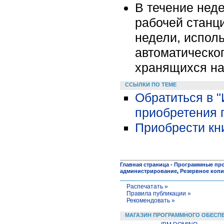
В течение неде
рабочей станц
недели, испол
автоматическог
хранящихся на
ССЫЛКИ ПО ТЕМЕ
Обратиться в 
приобретения 
Приобрести кни
Главная страница
-
Программные пр
администрирование
,
Резервное коп
Распечатать »
Правила публикации »
Рекомендовать »
МАГАЗИН ПРОГРАММНОГО ОБЕСП