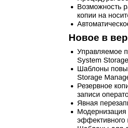
Возможность р
копии на носи
Автоматическо
Новое в ве
Управляемое п
System Storag
Шаблоны повыш
Storage Manage
Резервное коп
записи операт
Явная перезап
Модернизация 
эффективного 