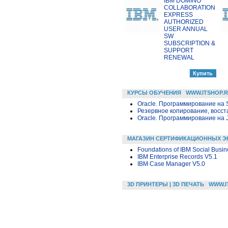
IBM DOMINO
COLLABORATION
EXPRESS
AUTHORIZED
USER ANNUAL
SW
SUBSCRIPTION &
SUPPORT
RENEWAL
КУРСЫ ОБУЧЕНИЯ
WWW.ITSHOP.
Oracle. Программирование на 
Резервное копирование, восс
Oracle. Программирование на 
МАГАЗИН СЕРТИФИКАЦИОННЫХ Э
Foundations of IBM Social Busin
IBM Enterprise Records V5.1
IBM Case Manager V5.0
3D ПРИНТЕРЫ | 3D ПЕЧАТЬ
WWW.I