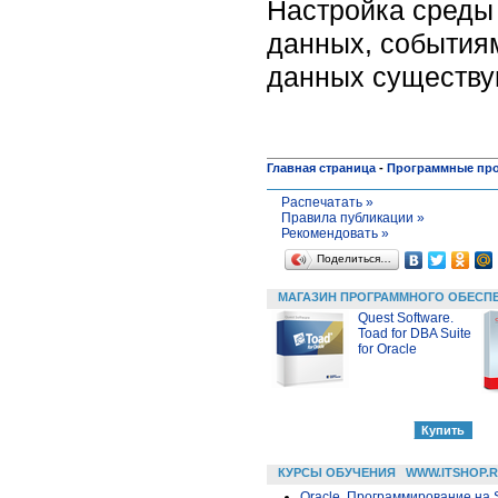
Настройка среды
данных, события
данных существу
Главная страница
-
Программные пр
Распечатать »
Правила публикации »
Рекомендовать »
Поделиться…
МАГАЗИН ПРОГРАММНОГО ОБЕСП
Quest Software.
Toad for DBA Suite
for Oracle
КУРСЫ ОБУЧЕНИЯ
WWW.ITSHOP.
Oracle. Программирование на 