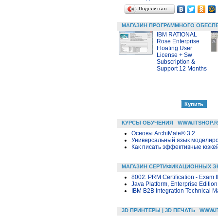
Поделиться…
МАГАЗИН ПРОГРАММНОГО ОБЕСП
IBM RATIONAL
Rose Enterprise
Floating User
License + Sw
Subscription &
Support 12 Months
КУРСЫ ОБУЧЕНИЯ
WWW.ITSHOP.
Основы ArchiMate® 3.2
Универсальный язык моделиров
Как писать эффективные юзкей
МАГАЗИН СЕРТИФИКАЦИОННЫХ Э
8002: PRM Certification - Exam 
Java Platform, Enterprise Editio
IBM B2B Integration Technical Ma
3D ПРИНТЕРЫ | 3D ПЕЧАТЬ
WWW.I