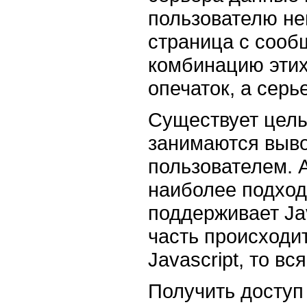
пользователю не
страница с сооб
комбинацию этих
опечаток, а серь
Существует целы
занимаются выво
пользователем. 
наиболее подход
поддерживает Jav
часть происходи
Javascript, то в
Получить доступ 