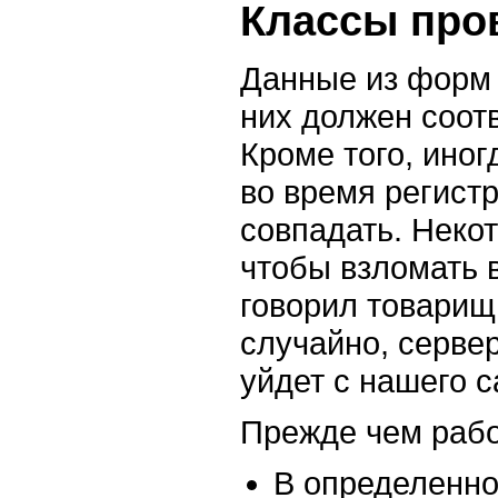
Классы про
Данные из форм 
них должен соотв
Кроме того, ино
во время регистр
совпадать. Неко
чтобы взломать 
говорил товарищ
случайно, серве
уйдет с нашего с
Прежде чем рабо
В определенно