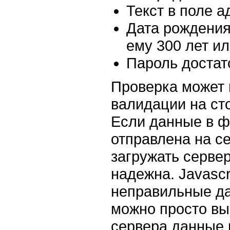
Текст в поле а
Дата рождения
ему 300 лет ил
Пароль достат
Проверка может п
валидации на сто
Если данные в ф
отправлена на с
загружать серве
надежна. Javascr
неправильные дан
можно просто вы
сервера данные 