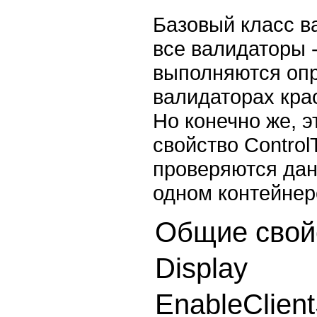
Базовый класс ва
все валидаторы -
выполняются опр
валидаторах кра
Но конечно же, 
свойство Control
проверяются дан
одном контейнер
Общие свой
Display
EnableClient