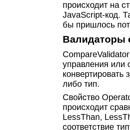
происходит на ст
JavaScript-код. 
бы пришлось пот
Валидаторы 
CompareValidato
управления или 
конвертировать 
либо тип.
Свойство Operat
происходит сравн
LessThan, LessT
соответствие тип