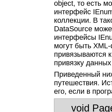
object, то есть 
интерфейс IEnum
коллекции. В та
DataSource може
интерфейсы IEnum
могут быть XML-
привязываются к
привязку данных 
Приведенный ниж
путешествия. Ис
его, если в прог
      void Page_Load() 
