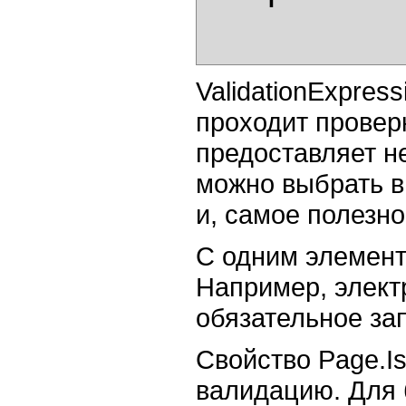
ValidationExpres
проходит проверк
предоставляет н
можно выбрать в
и, самое полезно
С одним элемент
Например, элект
обязательное за
Свойство Page.Is
валидацию. Для 