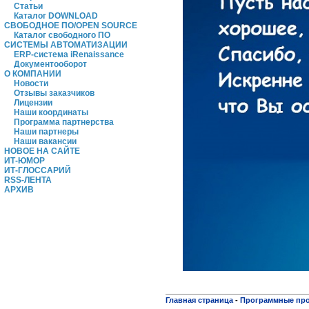
Статьи
Каталог DOWNLOAD
СВОБОДНОЕ ПО/OPEN SOURCE
Каталог свободного ПО
СИСТЕМЫ АВТОМАТИЗАЦИИ
ERP-система iRenaissance
Документооборот
О КОМПАНИИ
Новости
Отзывы заказчиков
Лицензии
Наши координаты
Программа партнерства
Наши партнеры
Наши вакансии
НОВОЕ НА САЙТЕ
ИТ-ЮМОР
ИТ-ГЛОССАРИЙ
RSS-ЛЕНТА
АРХИВ
Главная страница
-
Программные пр