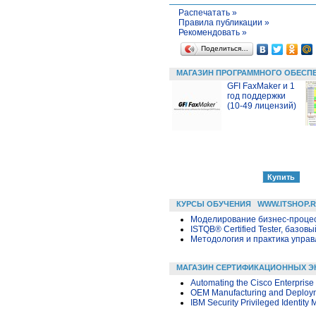
Распечатать »
Правила публикации »
Рекомендовать »
Поделиться…
МАГАЗИН ПРОГРАММНОГО ОБЕСП
GFI FaxMaker и 1
год поддержки
(10-49 лицензий)
КУРСЫ ОБУЧЕНИЯ
WWW.ITSHOP.
Моделирование бизнес-процесс
ISTQB® Certified Tester, базовы
Методология и практика упра
МАГАЗИН СЕРТИФИКАЦИОННЫХ Э
Automating the Cisco Enterprise
OEM Manufacturing and Deploym
IBM Security Privileged Identity