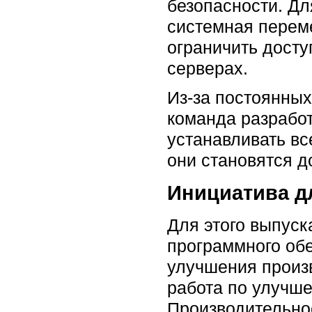
безопасности. Дл
системная пере
ограничить досту
серверах.
Из-за постоянных
команда разработ
устанавливать вс
они становятся д
Инициатива д
Для этого выпуск
программного об
улучшения произ
работа по улучше
Производительнос