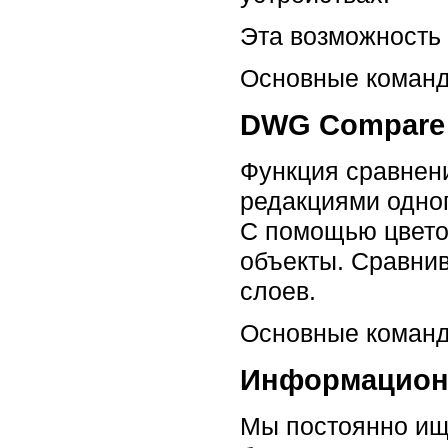
Эта возможность 
Основные кома
DWG Compare
Функция сравнен
редакциями одног
С помощью цвето
объекты. Сравни
слоев.
Основные кома
Информационн
Мы постоянно ищ