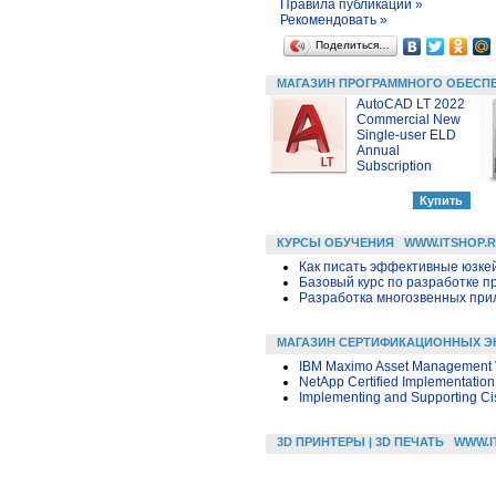
Правила публикации »
Рекомендовать »
Поделиться…
МАГАЗИН ПРОГРАММНОГО ОБЕСП
AutoCAD LT 2022
Commercial New
Single-user ELD
Annual
Subscription
КУРСЫ ОБУЧЕНИЯ
WWW.ITSHOP.
Как писать эффективные юзкей
Базовый курс по разработке пр
Разработка многозвенных прило
МАГАЗИН СЕРТИФИКАЦИОННЫХ Э
IBM Maximo Asset Management V
NetApp Certified Implementation
Implementing and Supporting Cis
3D ПРИНТЕРЫ | 3D ПЕЧАТЬ
WWW.I