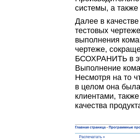
системы, а также
Далее в качестве
тестовых чертеж
выполнения коман
чертеже, сокраще
БСОХРАНИТЬ в это
Выполнение кома
Несмотря на то ч
в целом она был
клиентами, такж
качества продукт
Главная страница
-
Программные пр
Распечатать »