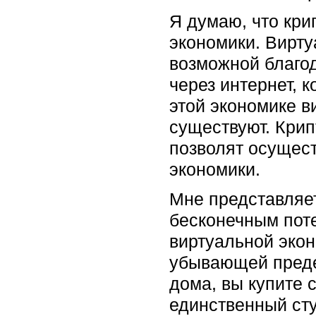
Я думаю, что кри
экономики. Вирту
возможной благо
через интернет, 
этой экономике в
существуют. Крип
позволят осущес
экономики.
Мне представляет
бесконечным поте
виртуальной эко
убывающей преде
дома, вы купите 
единственный сту