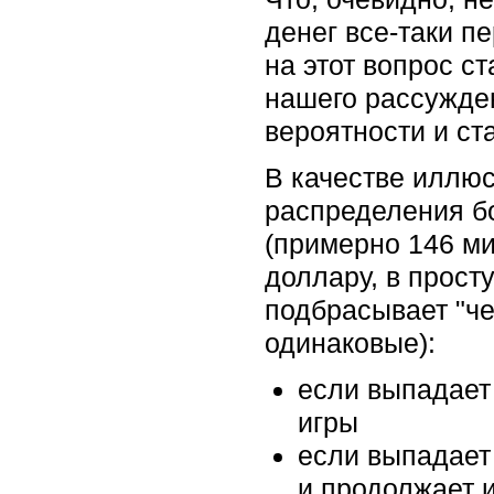
денег все-таки п
на этот вопрос с
нашего рассужден
вероятности и ст
В качестве иллюс
распределения бо
(примерно 146 ми
доллару, в прост
подбрасывает "че
одинаковые):
если выпадает 
игры
если выпадает 
и продолжает 