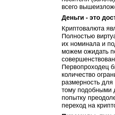
всего вышеизлож
Деньги - это до
Криптовалюта яв
Полностью вирту
их номинала и по
можем ожидать по
совершенствовани
Первопроходец би
количество огран
размерность для
тому подобными 
попытку преодол
переход на крипт