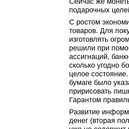
Сейчас же монеты
подарочных целе
С ростом эконом
товаров. Для пок
изготовлять огро
решили при помо
ассигнаций, банк
сколько угодно 
целое состояние.
бумаге было указ
пририсовать лиш
Гарантом правиль
Развитие информ
денег (вторая пол