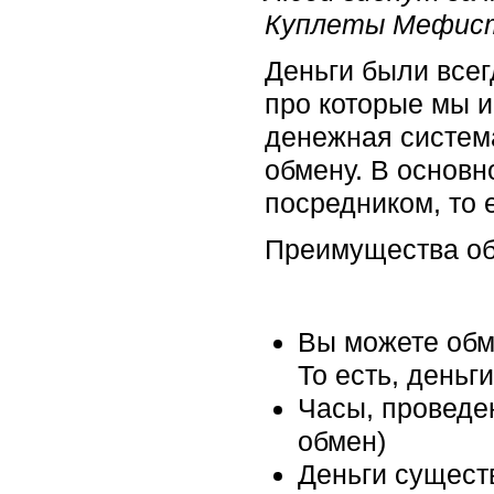
Куплеты Мефист
Деньги были всег
про которые мы и
денежная система
обмену. В основн
посредником, то е
Преимущества об
Вы можете обме
То есть, день
Часы, проведе
обмен)
Деньги сущест