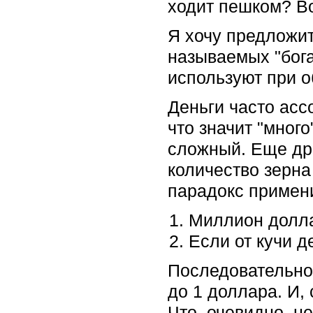
ходит пешком? Во
Я хочу предложит
называемых "бога
используют при о
Деньги часто асс
что значит "много
сложный. Еще дре
количество зерна
парадокс примени
Миллион долла
Если от кучи д
Последовательно 
до 1 доллара. И, 
Что, очевидно, не