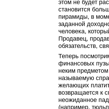
этом не будет ра
становится больше
пирамиды, в моме
заданной доходно
человека, который
Продавец, прода
обязательств, св
Теперь посмотрим
финансовых пузы
неким предметом
называемую справ
желающих платит
возвращается к с
неожиданное пад
(например, тюльп