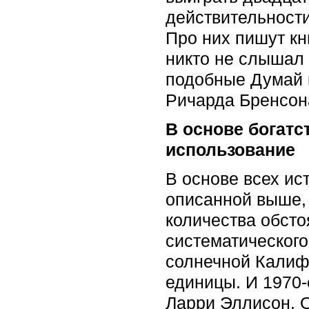
действительности
Про них пишут кн
никто не слышал 
подобные Думай и
Ричарда Бренсона.
В основе богатс
использование
В основе всех ис
описанной выше, 
количества обсто
систематического
солнечной Калиф
единицы. И 1970-е
Ларри Эллисон. О