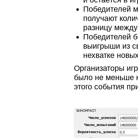
Победителей м
получают колич
разницу между
Победителей б
выигрыши из с
нехватке новых
Организаторы игр
было не меньше 
этого события пр