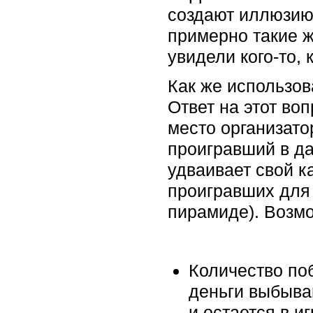
создают иллюзию,
примерно такие ж
увидели кого-то, 
Как же использов
Ответ на этот во
место организато
проигравший в да
удваивает свой к
проигравших для
пирамиде). Возмо
Количество по
деньги выбыва
и остается в и