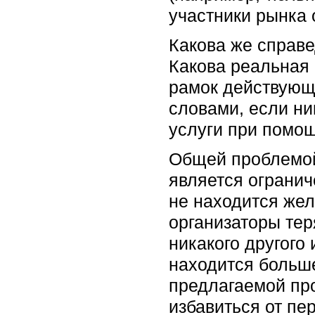
участники рынка
Какова же справ
Какова реальная 
рамок действующ
словами, если ни
услуги при помощ
Общей проблемой
является огранич
не находится жел
организаторы тер
никакого другого 
находится больш
предлагаемой пр
избавиться от пе