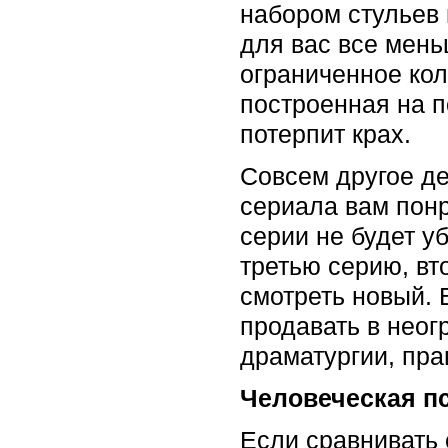
набором стульев 
для вас все мень
ограниченное кол
построенная на п
потерпит крах.
Совсем другое де
сериала вам понр
серии не будет уб
третью серию, вто
смотреть новый. 
продавать в неог
драматургии, пра
Человеческая п
Если сравнивать 