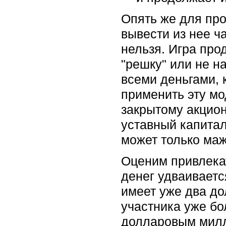
Опять же для про
вывести из нее ч
нельзя. Игра про
"решку" или не н
всеми деньгами, 
применить эту мо
закрытому акцион
уставный капитал
может только ма
Оценим привлекат
денег удваиваетс
имеет уже два до
участника уже бо
долларовым милли