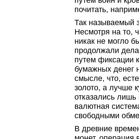
путем войн и кро
почитать, наприм
Так называемый з
Несмотря на то, 
никак не могло б
продолжали делат
путем фиксации к
бумажных денег н
смысле, что, ест
золото, а лучше к
отказались лишь 
валютная система
свободными обме
В древние времен
монет, операция 