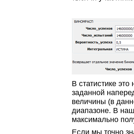
В статистике это
заданной наперед
величины (в данн
диапазоне. В наш
максимально полу
Если мы точно з