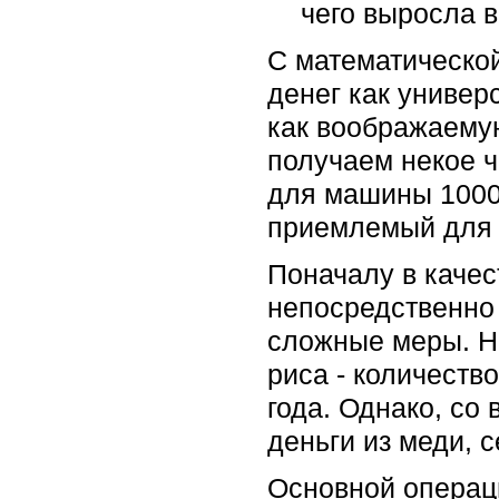
чего выросла в
С математической
денег как универ
как воображаемую
получаем некое ч
для машины 1000
приемлемый для 
Поначалу в качес
непосредственно 
сложные меры. Н
риса - количеств
года. Однако, с
деньги из меди, с
Основной операц