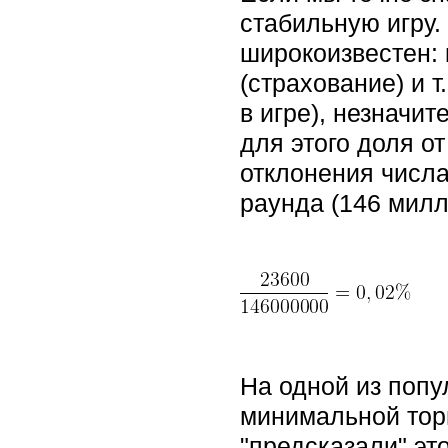
стабильную игру.
широкоизвестен: 
(страхование) и т
в игре), незначи
для этого доля о
отклонения числа
раунда (146 милл
На одной из попу
минимальной торг
"предсказали" эт