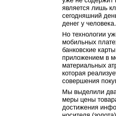
уже не содержит 
является лишь кл
сегодняшний день
денег у человека.
Но технологии уж
мобильных платеж
банковские карты
приложением в м
материальных атр
которая реализу
совершения поку
Мы выделили два
меры цены товара
достижения инфор
носителя (золота)