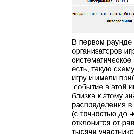
В первом раунде 
организаторов иг
систематическое 
есть, такую схем
игру и имели при
событие в этой иг
близка к этому з
распределения в 
(с точностью до 
отклонится от ра
тысячи участнико