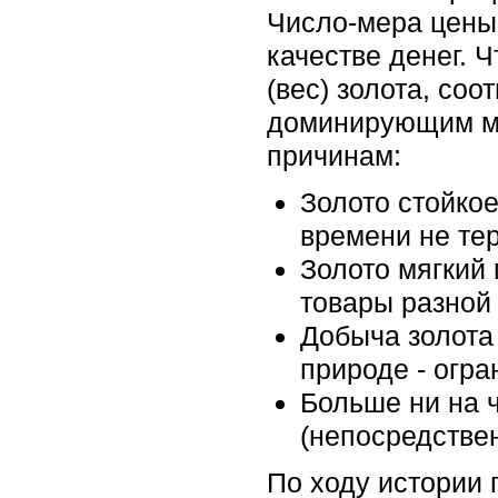
Число-мера цены
качестве денег. 
(вес) золота, со
доминирующим ме
причинам:
Золото стойкое
времени не тер
Золото мягкий 
товары разной
Добыча золота 
природе - огра
Больше ни на ч
(непосредстве
По ходу истории 