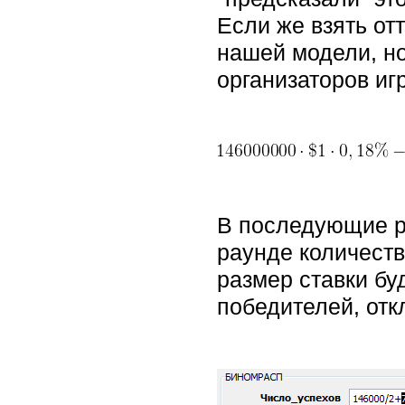
Если же взять от
нашей модели, но
организаторов иг
В последующие р
раунде количеств
размер ставки бу
победителей, отк