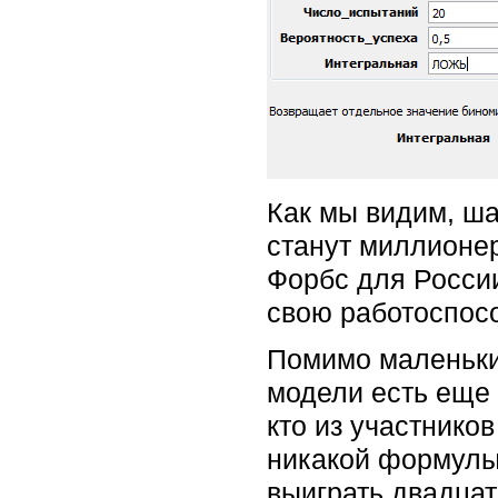
Как мы видим, ша
станут миллионер
Форбс для Росси
свою работоспосо
Помимо маленьких
модели есть еще 
кто из участников
никакой формулы,
выиграть двадцат