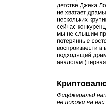
детстве Джека Ло
не хватает драмы
нескольких крупи
сейчас конкуренц
мы не слышим про
потерянные состо
воспроизвести в 
подходящей драма
аналогам (первая 
Криптовалю
Фицджеральд нап
не похожи на нас