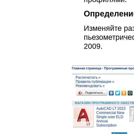
Определение
Изменяйте ра
пьезометричес
2009.
Главная страница
-
Программные пр
Распечатать »
Правила публикации »
Рекомендовать »
Поделиться…
МАГАЗИН ПРОГРАММНОГО ОБЕСП
AutoCAD LT 2022
Commercial New
Single-user ELD
Annual
Subscription