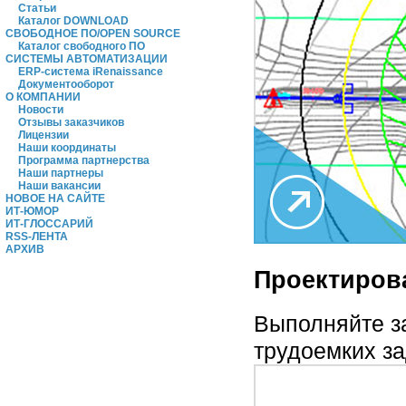
Статьи
Каталог DOWNLOAD
СВОБОДНОЕ ПО/OPEN SOURCE
Каталог свободного ПО
СИСТЕМЫ АВТОМАТИЗАЦИИ
ERP-система iRenaissance
Документооборот
О КОМПАНИИ
Новости
Отзывы заказчиков
Лицензии
Наши координаты
Программа партнерства
Наши партнеры
Наши вакансии
НОВОЕ НА САЙТЕ
ИТ-ЮМОР
ИТ-ГЛОССАРИЙ
RSS-ЛЕНТА
АРХИВ
Проектиров
Выполняйте з
трудоемких за