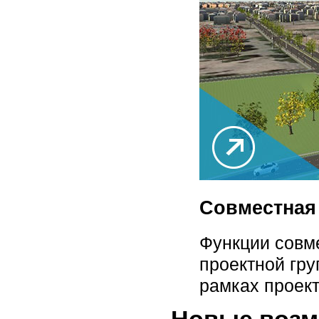
Совместная
Функции совме
проектной гру
рамках проек