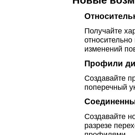
Новые возм
Относитель
Получайте хар
относительно 
изменений по
Профили ди
Создавайте п
поперечный ук
Соединенны
Создавайте н
разрезе пере
профилями.