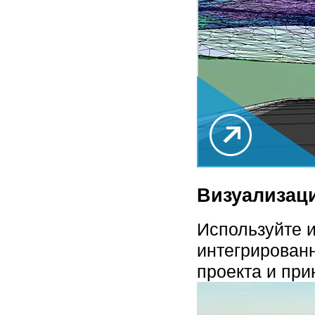
Визуализаци
Используйте 
интегрирован
проекта и при