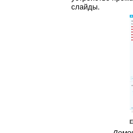
слайды.
Демон