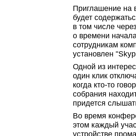
Приглашение на в
будет содержать
в том числе чере
о времени начал
сотрудникам комп
установлен "Skyp
Одной из интере
один клик отключ
когда кто-то гово
собрания находит
придется слышат
Во время конфер
этом каждый учас
устройстве прома