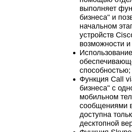
выполняет фун
бизнеса" и поз
начальном этап
устройств Cisc
возможности и 
Использование 
обеспечивающе
способностью;
Функция Call v
бизнеса" с одн
мобильном тел
сообщениями в
доступна тольк
десктопной ве
Функция Skype