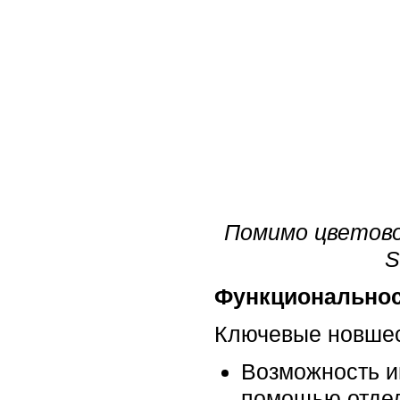
Помимо цветово
S
Функционально
Ключевые новше
Возможность и
помощью отдель