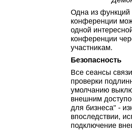
Одна из функций 
конференции можн
одной интересной
конференции чере
участникам.
Безопасность
Все сеансы связ
проверки подлин
умолчанию выклю
внешним доступом
для бизнеса" - и
впоследствии, ис
подключение внеш