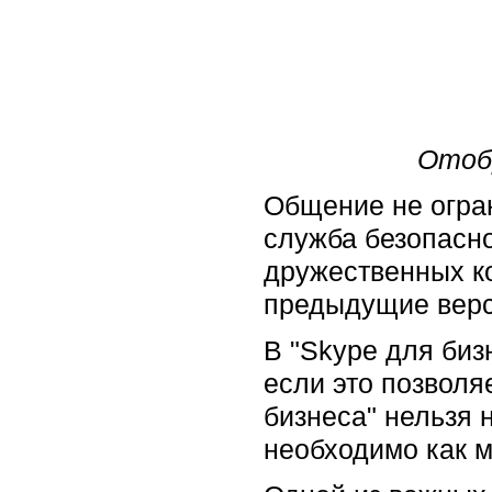
Отобр
Общение не огран
служба безопасно
дружественных ко
предыдущие верси
В "Skype для биз
если это позволя
бизнеса" нельзя 
необходимо как м