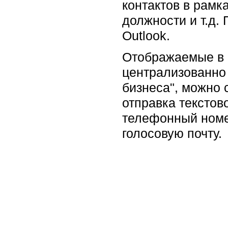
контактов в рамк
должности и т.д.
Outlook.
Отображаемые в 
централизованно 
бизнеса", можно 
отправка текстов
телефонный номер
голосовую почту.