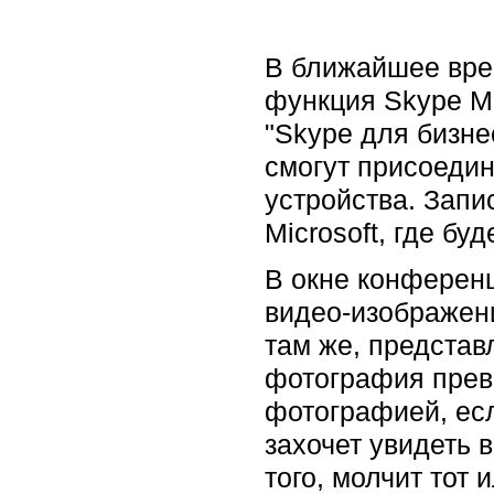
В ближайшее вре
функция Skype Me
"Skype для бизне
смогут присоедин
устройства. Запи
Microsoft, где бу
В окне конференц
видео-изображени
там же, представ
фотография превр
фотографией, есл
захочет увидеть 
того, молчит тот 