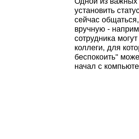
Одной из важных 
установить стату
сейчас общаться,
вручную - наприм
сотрудника могут
коллеги, для кот
беспокоить" може
начал с компьюте