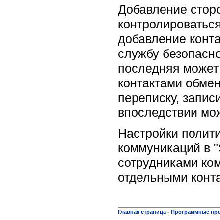
Добавление сторо
контролироваться
добавление конта
службу безопасно
последняя может 
контактами обмен
переписку, запис
впоследствии мож
Настройки полити
коммуникаций в "
сотрудниками ком
отдельными конт
Главная страница
-
Программные пр