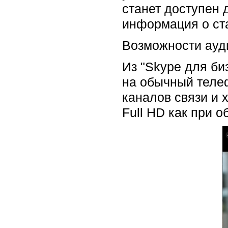
станет доступен
информация о ста
Возможности ауд
Из "Skype для би
на обычный телеф
каналов связи и 
Full HD как при 