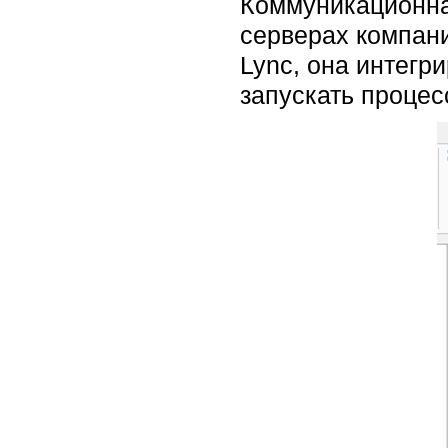
Коммуникационна
серверах компани
Lync, она интегри
запускать процес