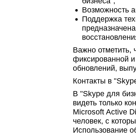
бизнеса";
Возможность ап
Поддержка тех
предназначена
восстановлени
Важно отметить, 
фиксированной и
обновлений, выпу
Контакты в "Skyp
В "Skype для биз
видеть только ко
Microsoft Active 
человек, с котор
Использование об