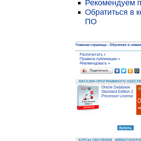
Рекомендуем п
Обратиться в 
ПО
Главная страница
-
Обучение и семи
Распечатать »
Правила публикации »
Рекомендовать »
Поделиться…
МАГАЗИН ПРОГРАММНОГО ОБЕСП
Oracle Database
Standard Edition 2
Processor License
КУРСЫ ОБУЧЕНИЯ
WWW.ITSHOP.