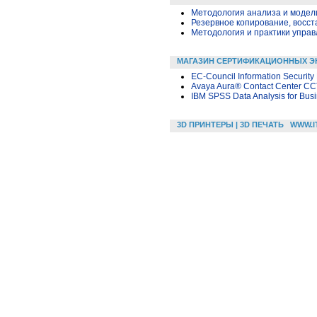
Методология анализа и модели
Резервное копирование, восс
Методология и практики упра
МАГАЗИН СЕРТИФИКАЦИОННЫХ Э
EC-Council Information Security
Avaya Aura® Contact Center CC
IBM SPSS Data Analysis for Busi
3D ПРИНТЕРЫ | 3D ПЕЧАТЬ
WWW.I