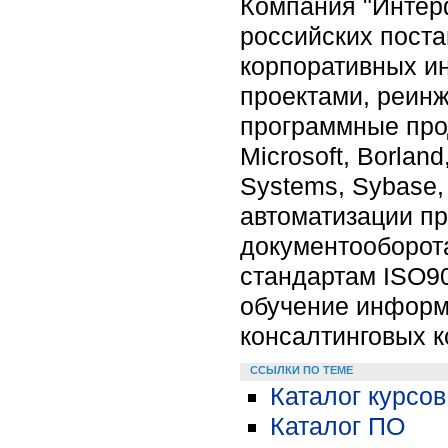
Компания "Интерф
российских пост
корпоративных и
проектами, реинж
программные прод
Microsoft, Borlan
Systems, Sybase,
автоматизации пр
документооборота
стандартам ISO90
обучение информ
консалтинговых к
ССЫЛКИ ПО ТЕМЕ
Каталог курсов
Каталог ПО