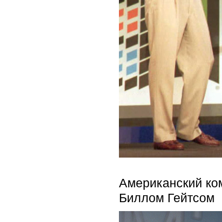
Американский ком
Биллом Гейтсом