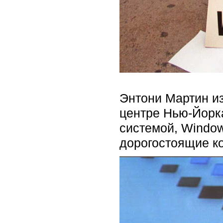
Энтони Мартин из 
центре Нью-Йорка
системой, Window
дорогостоящие к