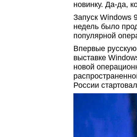
новинку. Да-да, 
Запуск Windows 9
недель было прод
популярной опер
Впервые русскую
выставке Windows
новой операционн
распространенной
России стартовал