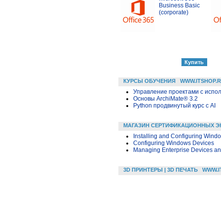
Business Basic
(corporate)
КУРСЫ ОБУЧЕНИЯ
WWW.ITSHOP.
Управление проектами с исполь
Основы ArchiMate® 3.2
Python продвинутый курс с AI
МАГАЗИН СЕРТИФИКАЦИОННЫХ Э
Installing and Configuring Wind
Configuring Windows Devices
Managing Enterprise Devices a
3D ПРИНТЕРЫ | 3D ПЕЧАТЬ
WWW.I