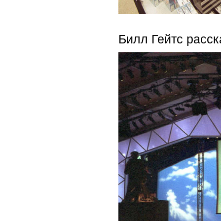
Билл Гейтс расск