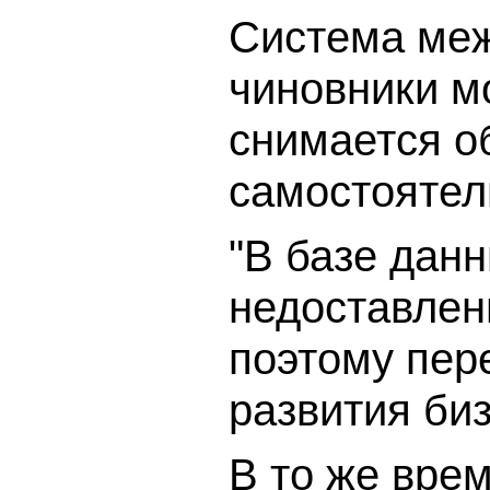
Система меж
чиновники м
снимается о
самостоятель
"В базе дан
недоставлен
поэтому пер
развития би
В то же врем