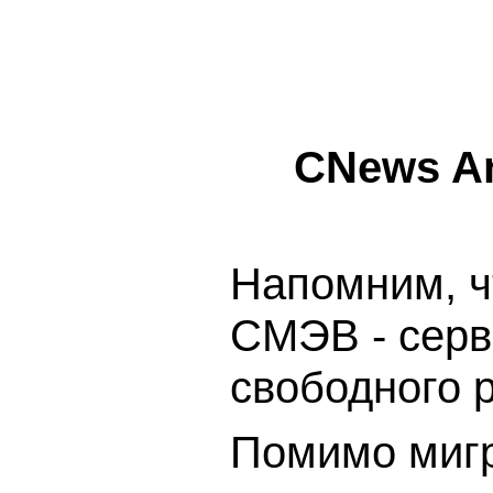
CNews An
Напомним, ч
СМЭВ - серв
свободного 
Помимо мигр