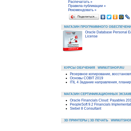
Распечатать »
Правила публикации »
Рекомендовать »
Поделиться…
МАГАЗИН ПРОГРАММНОГО ОБЕСПЕЧЕН
Oracle Database Personal E
License
КУРСЫ ОБУЧЕНИЯ
WWW.ITSHOP.RU
Резервное копирование, восстанов
Основы COBIT 2019
ITIL 4 Задание направления, планир
МАГАЗИН СЕРТИФИКАЦИОННЫХ ЭКЗАМ
Oracle Financials Cloud: Payables 20
PeopleSoft 9.2 Financials Implementat
Siebel 8 Consultant
3D ПРИНТЕРЫ | 3D ПЕЧАТЬ
WWW.ITSHO