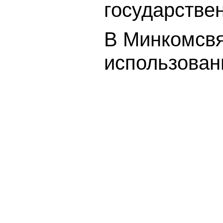
государстве
В Минкомсвя
использован