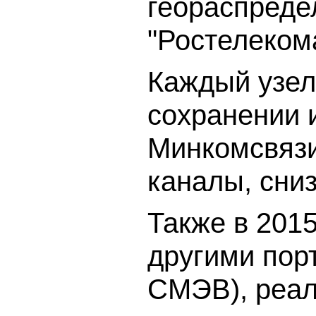
геораспреде
"Ростелекома
Каждый узел
сохранении 
Минкомсвязи
каналы, сни
Также в 201
другими пор
СМЭВ), реал