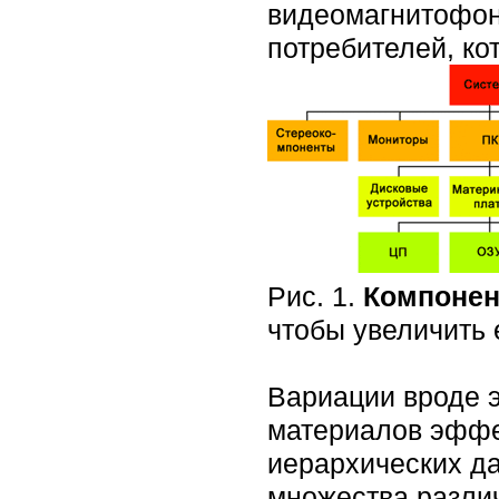
видеомагнитофон (
потребителей, к
Рис. 1.
Компонен
чтобы увеличить 
Вариации вроде э
материалов эффе
иерархических да
множества разли