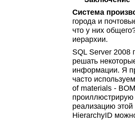
Система произв
города и почтов
что у них общего
иерархии.
SQL Server 2008 
решать некоторы
информации. Я пр
часто используем
of materials - BO
проиллюстрирую 
реализацию этой 
HierarchyID можн