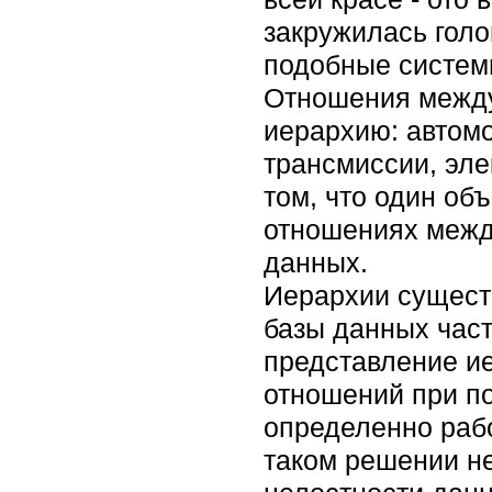
закружилась голо
подобные систем
Отношения между
иерархию: автомо
трансмиссии, эле
том, что один об
отношениях межд
данных.
Иерархии существ
базы данных час
представление и
отношений при по
определенно рабо
таком решении н