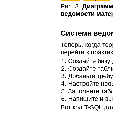
Рис. 3.
Диаграмм
ведомости мате
Система ведом
Теперь, когда те
перейти к практи
Создайте базу
Создайте табл
Добавьте треб
Настройте нео
Заполните таб
Напишите и вы
Вот код T-SQL дл