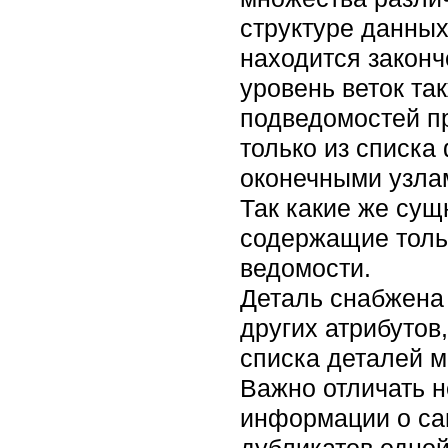
структуре данных
находится закон
уровень веток та
подведомостей пр
только из списка
оконечными узла
Так какие же сущ
содержащие тольк
ведомости.
Деталь снабжена 
других атрибутов
списка деталей м
Важно отличать 
информации о сам