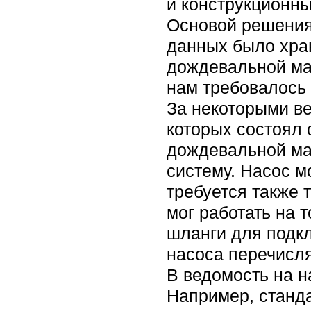
и конструкционны
Основой решения
данных было хра
дождевальной ма
нам требовалось 
За некоторыми в
которых состоял 
дождевальной ма
систему. Насос мо
требуется также 
мог работать на т
шланги для подкл
насоса перечисля
В ведомость на н
Например, станд