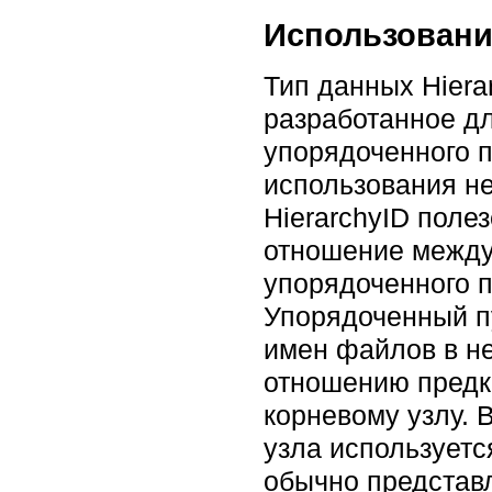
Использовани
Тип данных Hiera
разработанное дл
упорядоченного п
использования н
HierarchyID поле
отношение между 
упорядоченного п
Упорядоченный пу
имен файлов в н
отношению предк
корневому узлу. 
узла используетс
обычно представ