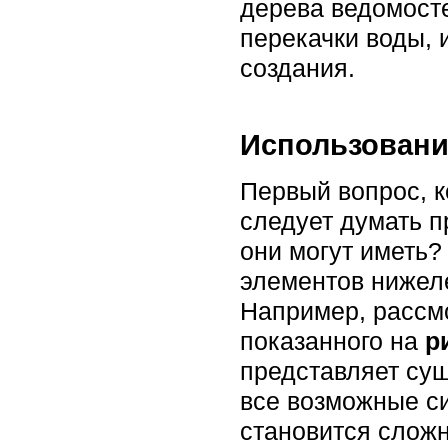
дерева ведомосте
перекачки воды, 
создания.
Использовани
Первый вопрос, к
следует думать п
они могут иметь?
элементов нижел
Например, рассмо
показанного на
р
представляет сущ
все возможные с
становится слож