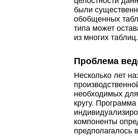
целостности данн
были существенн
обобщенных табл
типа может оста
из многих таблиц.
Проблема вед
Несколько лет на
производственно
необходимых для
кругу. Программа
индивидуализиро
компоненты опред
предполагалось в