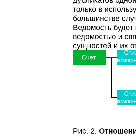
дубликатов одной
только в использ
большинстве случ
Ведомость будет 
ведомостью и свя
сущностей и их о
Рис. 2.
Отношени