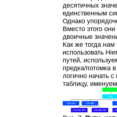
десятичных знач
единственным сим
Однако упорядоче
Вместо этого они
двоичные значен
Как же тогда на
использовать Hie
путей, использу
предка/потомка в
логично начать с
таблицу, именуему