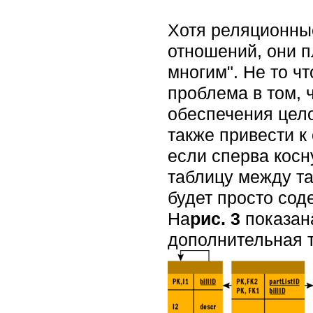
Хотя реляционны
отношений, они п
многим". Не то ч
проблема в том, 
обеспечения цел
также привести к
если сперва косн
таблицу между та
будет просто сод
На
рис. 3
показана
дополнительная 