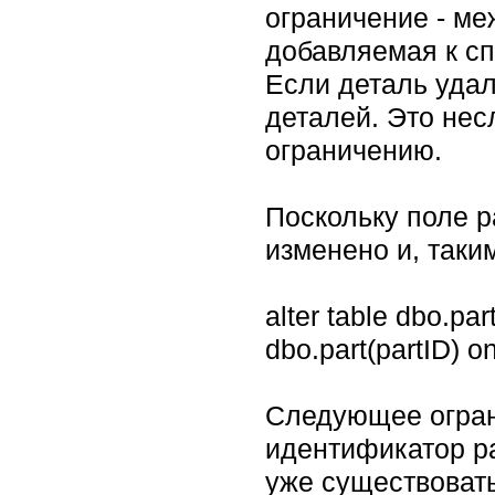
ограничение - меж
добавляемая к сп
Если деталь удал
деталей. Это нес
ограничению.
Поскольку поле p
изменено и, таки
alter table dbo.par
dbo.part(partID) o
Следующее огран
идентификатор par
уже существовать