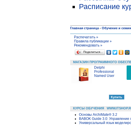
Расписание ку
Главная страница
-
Обучение и семи
Распечатать »
Правила публикации »
Рекомендовать »
Поделиться…
МАГАЗИН ПРОГРАММНОГО ОБЕСП
Delphi
Professional
Named User
КУРСЫ ОБУЧЕНИЯ
WWW.ITSHOP.
Основы ArchiMate® 3.2
BABOK Guide 3.0: Управление
Универсальный язык моделиров