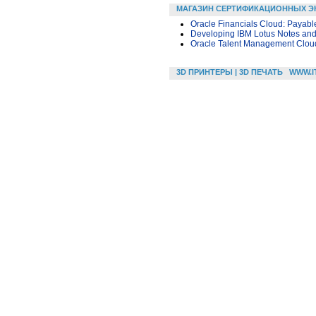
МАГАЗИН СЕРТИФИКАЦИОННЫХ Э
Oracle Financials Cloud: Payabl
Developing IBM Lotus Notes and
Oracle Talent Management Cloud
3D ПРИНТЕРЫ | 3D ПЕЧАТЬ
WWW.I