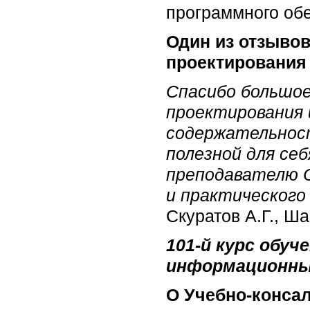
программного об
Один из отзыво
проектирования
Спасибо большое
проектирования 
содержательност
полезной для се
преподавателю О
и практического
Скуратов А.Г., Ш
101-й курс обу
информационны
О Учебно-конса