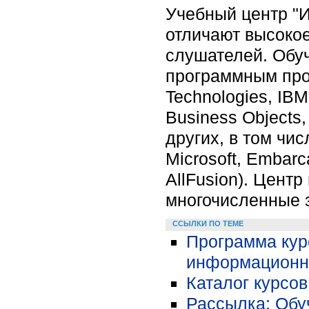
Учебный центр "И
отличают высокое
слушателей. Обу
программным про
Technologies, IBM
Business Objects,
других, в том чи
Microsoft, Embar
AllFusion). Цент
многочисленные з
ССЫЛКИ ПО ТЕМЕ
Программа кур
информационн
Каталог курсо
Рассылка: Обу