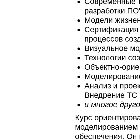
Современные т
разработки ПО
Модели жизнен
Сертификация 
процессов соз
Визуальное м
Технологии со
Объектно-орие
Моделирование
Анализ и прое
Внедрение ТС 
и многое друго
Курс ориентиров
моделированием 
обеспечения. Он 