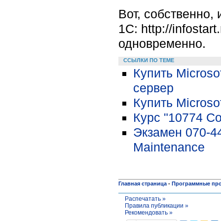
Вот, собственно,
1С: http://infosta
одновременно.
ССЫЛКИ ПО ТЕМЕ
Купить Microsof
сервер
Купить Microso
Курс "10774 Со
Экзамен 070-44
Maintenance
Главная страница
-
Программные пр
Распечатать »
Правила публикации »
Рекомендовать »