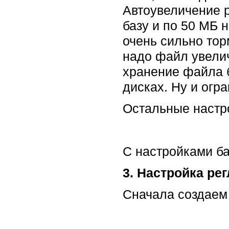
Автоувеличение р
базу и по 50 МБ н
очень сильно тор
надо файл увелич
хранение файла б
дисках. Ну и огра
Остальные настро
С настройками ба
3. Настройка ре
Сначала создаем 