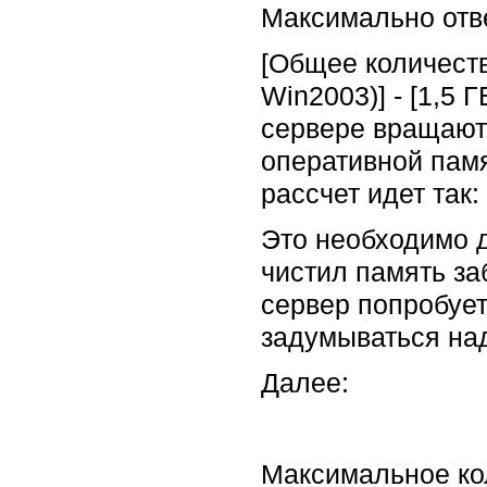
Максимально отве
[Общее количеств
Win2003)] - [1,5 
сервере вращаютс
оперативной памя
рассчет идет так:
Это необходимо д
чистил память за
сервер попробует
задумываться над
Далее:
Максимальное кол