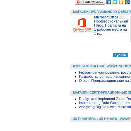
Поделиться…
МАГАЗИН ПРОГРАММНОГО ОБЕСП
Microsoft Office 365
Профессиональный
Плюс. Подписка на
1 рабочее место на
1 год
КУРСЫ ОБУЧЕНИЯ
WWW.ITSHOP.
Резервное копирование, восс
Разработка централизованного
Oracle. Программирование на 
МАГАЗИН СЕРТИФИКАЦИОННЫХ Э
Design and Implement Cloud Dat
Implementing Data Warehouses w
Analyzing Big Data with Microsof
3D ПРИНТЕРЫ | 3D ПЕЧАТЬ
WWW.I