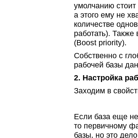
умолчанию стоит 
а этого ему не х
количестве одно
работать). Также
(Boost priority).
Собственно с гло
рабочей базы дан
2. Настройка ра
Заходим в свойст
Если база еще не
то первичному ф
базы, но это дело