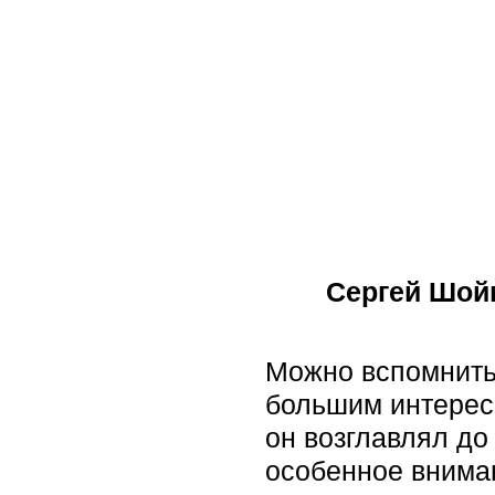
Сергей Шойг
Можно вспомнить
большим интересо
он возглавлял до
особенное вниман