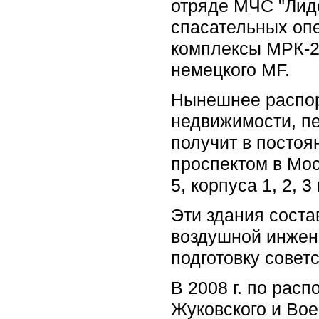
отряде МЧС "Лиде
спасательных оп
комплексы МРК-2
немецкого MF.
Нынешнее распор
недвижимости, пе
получит в постоя
проспектом в Мос
5, корпуса 1, 2, 3 
Эти здания сост
воздушной инжене
подготовку совет
В 2008 г. по рас
Жуковского и Вое