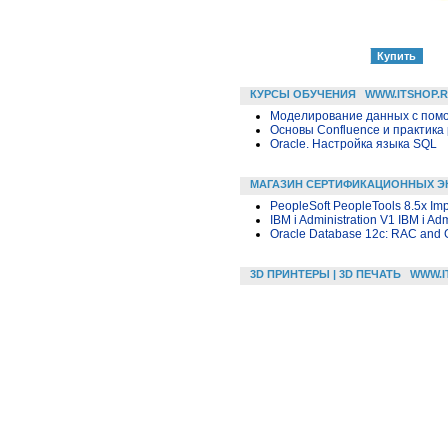
КУРСЫ ОБУЧЕНИЯ
WWW.ITSHOP.
Моделирование данных с помощ
Основы Confluence и практика
Oracle. Настройка языка SQL
МАГАЗИН СЕРТИФИКАЦИОННЫХ Э
PeopleSoft PeopleTools 8.5x Imp
IBM i Administration V1 IBM i Adm
Oracle Database 12c: RAC and Gr
3D ПРИНТЕРЫ | 3D ПЕЧАТЬ
WWW.I