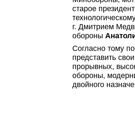
старое президен
технологическому
г. Дмитрием Мед
обороны
Анатол
Согласно тому по
представить свои
прорывных, высо
обороны, модерн
двойного назначе