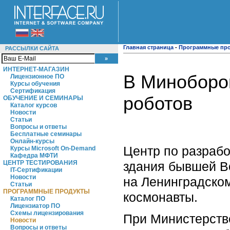
Главная страница
-
Программные пр
РАССЫЛКИ САЙТА
ИНТЕРНЕТ-МАГАЗИН
В Миноборо
Лицензионное ПО
Курсы обучения
Сертификация
роботов
ОБУЧЕНИЕ И СЕМИНАРЫ
Каталог курсов
Новости
Статьи
Вопросы и ответы
Бесплатные семинары
Онлайн-курсы
Центр по разрабо
Курсы Microsoft On-Demand
Кафедра МФТИ
здания бывшей В
ЦЕНТР ТЕСТИРОВАНИЯ
IT-Сертификации
Новости
на Ленинградском
Статьи
ПРОГРАММНЫЕ ПРОДУКТЫ
космонавты.
Каталог ПО
Лицензиатор ПО
Схемы лицензирования
При Министерстве
Новости
Вопросы и ответы