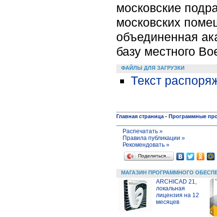
московские подр
московских помещ
объединенная ак
базу местного Во
ФАЙЛЫ ДЛЯ ЗАГРУЗКИ
Текст распоряж
Главная страница
-
Программные пр
Распечатать »
Правила публикации »
Рекомендовать »
Поделиться…
МАГАЗИН ПРОГРАММНОГО ОБЕСП
ARCHICAD 21,
локальная
лицензия на 12
месяцев