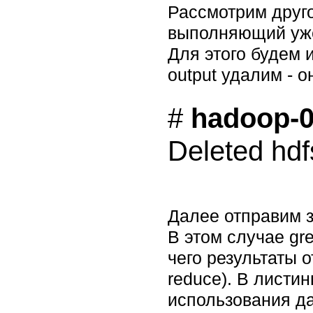
Рассмотрим друго
выполняющий уже
Для этого будем
output удалим - 
# 
hadoop-0.
Далее отправим 
В этом случае gr
чего результаты 
reduce). В листи
использования да