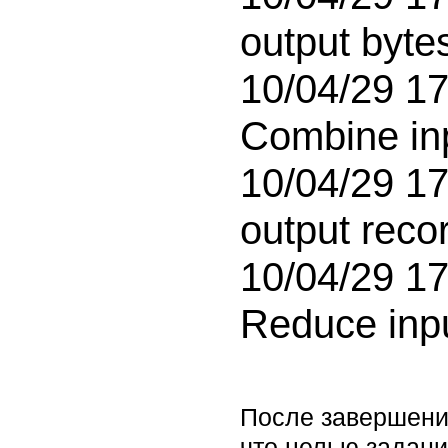
output byte
10/04/29 17:
Combine in
10/04/29 17
output reco
10/04/29 17:
После завершени
что целью задани