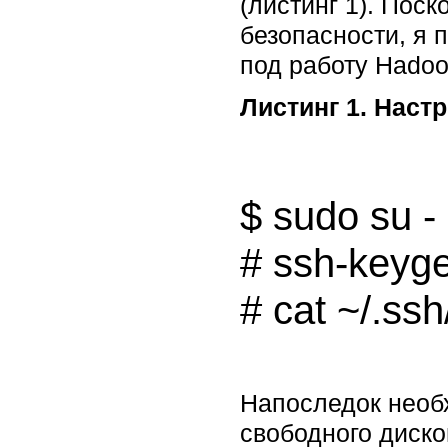
(листинг 1). Пос
безопасности, я 
под работу Hadoo
Листинг 1. Наст
$ sudo su -

# ssh-keygen
Напоследок необх
свободного диско