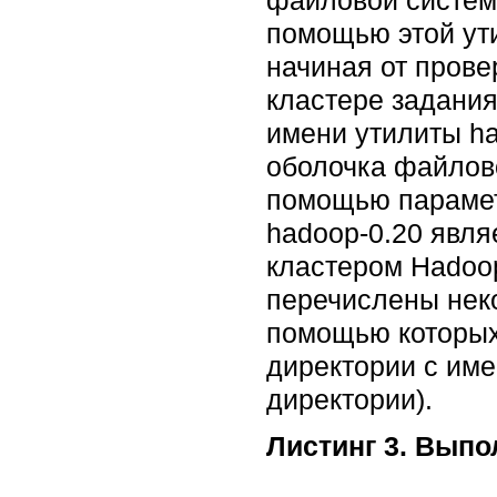
помощью этой ут
начиная от пров
кластере задания
имени утилиты ha
оболочка файлов
помощью парамет
hadoop-0.20 явля
кластером Hadoop,
перечислены нек
помощью которых 
директории с им
директории).
Листинг 3. Выпо