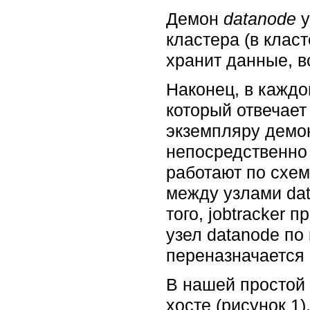
Демон
datanode
у
кластера (в клас
хранит данные, в
Наконец, в кажд
который отвечает
экземпляру дем
непосредственно 
работают по схем
между узлами dat
того, jobtracker
узел datanode по
переназначается 
В нашей простой
хосте (рисунок 1