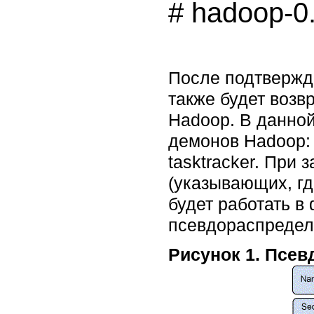
После подтвержд
также будет воз
Hadoop. В данно
демонов Hadoop: 
tasktracker. При 
(указывающих, гд
будет работать в
псевдораспредел
Рисунок 1. Псе