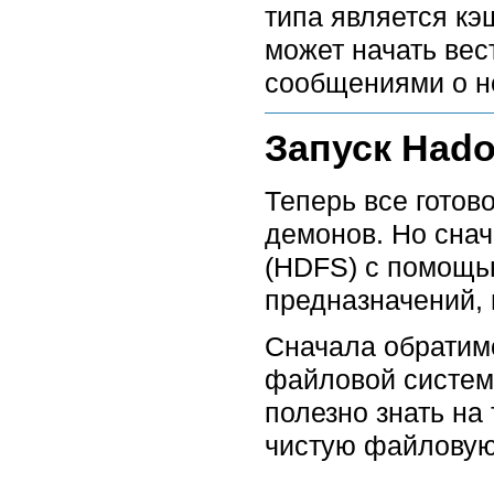
типа является кэ
может начать вес
сообщениями о не
Запуск Had
Теперь все готов
демонов. Но сна
(HDFS) с помощь
предназначений, 
Сначала обратим
файловой системы
полезно знать на 
чистую файловую