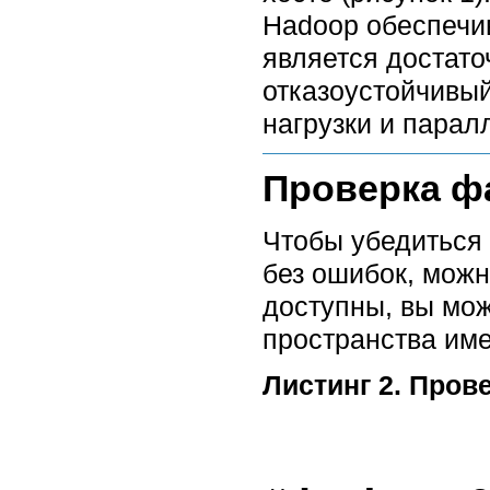
Hadoop обеспечив
является достато
отказоустойчивы
нагрузки и пара
Проверка ф
Чтобы убедиться 
без ошибок, можн
доступны, вы мож
пространства имен
Листинг 2. Пров