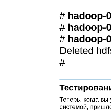
# 
hadoop-0.
# 
hadoop-0.
# 
hadoop-0.
Deleted hdfs
Тестирован
Теперь, когда вы
системой, пришло