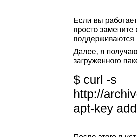
Если вы работает
просто замените
поддерживаются Ha
Далее, я получаю
загруженного пак
$ curl -s 
http://arch
После этого я у