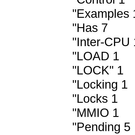
"Examples 1
"Has 7

"Inter-CPU 1
"LOAD 1

"LOCK" 1

"Locking 1

"Locks 1

"MMIO 1

"Pending 5
