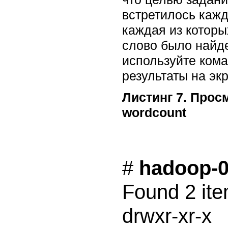
встретилось кажд
каждая из которы
слово было найде
используйте кома
результаты на экр
Листинг 7. Прос
wordcount
# 
hadoop-0.
Found 2 ite
drwxr-xr-x  