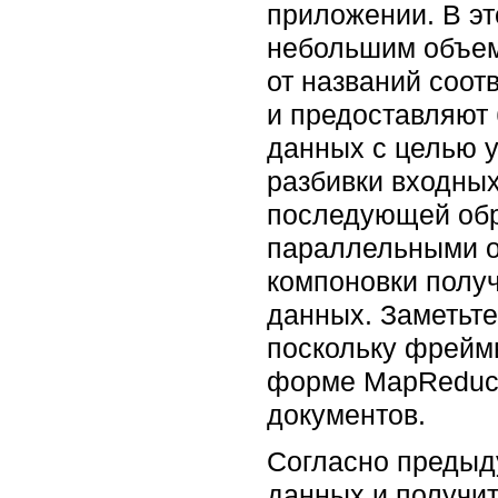
приложении. В эт
небольшим объем
от названий соо
и предоставляют
данных с целью 
разбивки входны
последующей обр
параллельными о
компоновки получ
данных. Заметьте
поскольку фреймв
форме MapReduce 
документов.
Согласно предыд
данных и получи