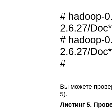
# hadoop-0.2
2.6.27/Doc*/
# hadoop-0.2
2.6.27/Doc*/
Вы можете прове
5).
Листинг 5. Пров