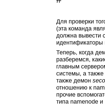
Для проверки тог
(эта команда явл
должна вывести с
идентификаторы 
Теперь, когда де
разберемся, как
главным серверо
системы, а также
также демон
sec
отношению к name
прочие вспомогат
типа namenode и 