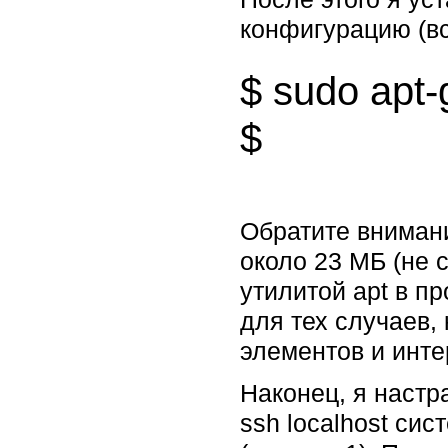
конфигурацию (вс
$ sudo apt-
Обратите внимани
около 23 МБ (не 
утилитой apt в п
для тех случаев,
элементов и инт
Наконец, я наст
ssh localhost си