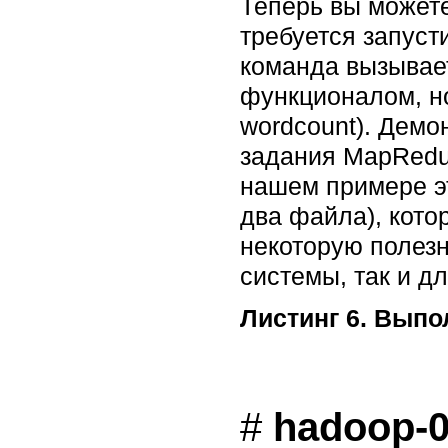
Теперь вы может
требуется запуст
команда вызывае
функционалом, н
wordcount). Демо
задания MapReduc
нашем примере эт
два файла), кото
некоторую полезн
системы, так и д
Листинг 6. Выпо
# 
hadoop-0.