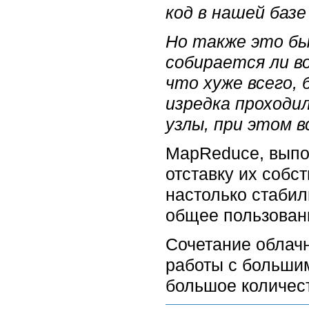
код в нашей базе
Но также это бы
собирается ли в
что хуже всего,
изредка проходи
узлы, при этом 
MapReduce, выпо
отставку их собс
настолько стабил
общее пользовани
Сочетание облач
работы с большим
большое количес