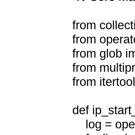
from collect
from operato
from glob im
from multip
from itertoo
def ip_start
    log = open(logfile)
