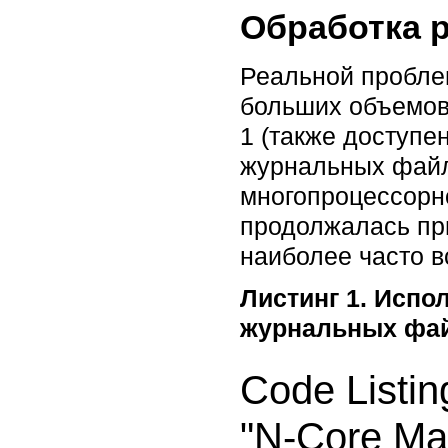
Обработка 
Реальной проблем
больших объемов
1 (также доступен
журнальных файлов
многопроцессорно
продолжалась при
наиболее часто в
Листинг 1. Испо
журнальных фа
Code Listin
"N-Core Ma