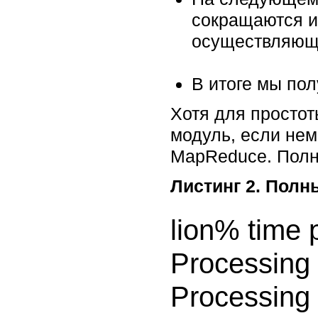
сокращаются и
осуществляю
В итоге мы пол
Хотя для просто
модуль, если немн
MapReduce. Полны
Листинг 2. Полн
lion% time p
Processing 
Processing 