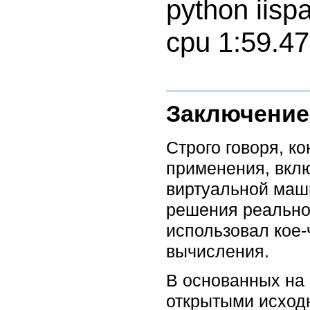
python iisp
Заключение
Строго говоря, к
применения, вкл
виртуальной маши
решения реально
использовал кое-
вычисления.
В основанных на
открытыми исходн