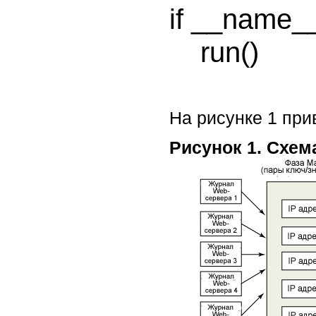
if __name__
На рисунке 1 при
Рисунок 1. Схем