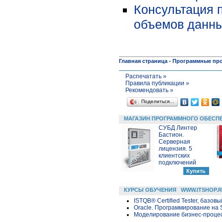
Консультация 
объемов данн
Главная страница
-
Программные пр
Распечатать »
Правила публикации »
Рекомендовать »
Поделиться…
МАГАЗИН ПРОГРАММНОГО ОБЕСП
СУБД Линтер
Бастион.
Серверная
лицензия. 5
клиентских
подключений
КУРСЫ ОБУЧЕНИЯ
WWW.ITSHOP.
ISTQB® Certified Tester, базовы
Oracle. Программирование на 
Моделирование бизнес-процесс