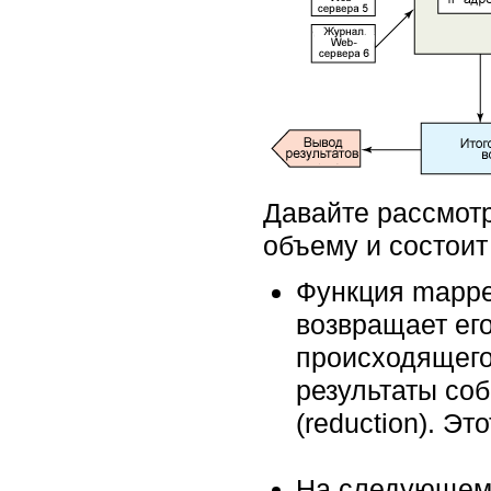
Давайте рассмотр
объему и состоит
Функция mappe
возвращает его
происходящего
результаты соб
(reduction). Э
На следующем 