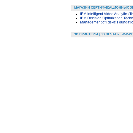
МАГАЗИН СЕРТИФИКАЦИОННЫХ Э
IBM Intelligent Video Analytics T
IBM Decision Optimization Techn
Management of Risk® Foundati
3D ПРИНТЕРЫ | 3D ПЕЧАТЬ
WWW.I