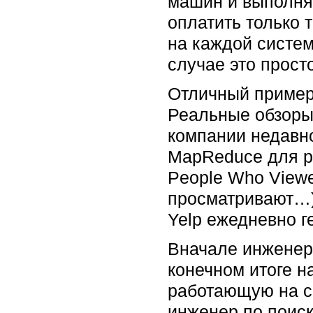
машин и выполня
оплатить только 
на каждой систем
случае это просто
Отличный пример 
Реальные обзоры®
компании недавно
MapReduce для р
People Who Viewe
просматривают…)
Yelp ежедневно г
Вначале инженеры
конечном итоге 
работающую на се
инженер по поиск