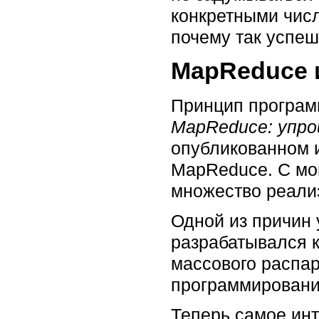
конкретными чис
почему так успе
MapReduce 
Принцип програм
MapReduce: упро
опубликованном 
MapReduce. С мом
множество реали
Одной из причин 
разрабатывался к
массового распа
программирования
Теперь самое ин