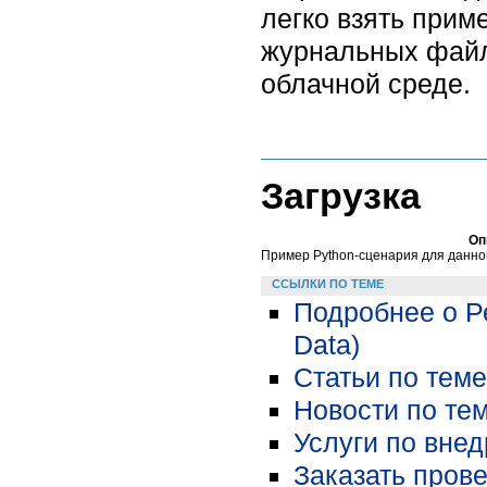
легко взять прим
журнальных файл
облачной среде.
Загрузка
Оп
Пример Python-сценария для данно
ССЫЛКИ ПО ТЕМЕ
Подробнее о Р
Data)
Статьи по теме
Новости по тем
Услуги по вне
Заказать пров