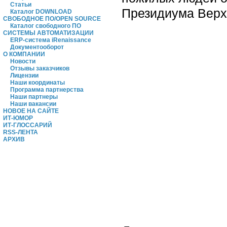
Статьи
Президиума Верхо
Каталог DOWNLOAD
СВОБОДНОЕ ПО/OPEN SOURCE
Каталог свободного ПО
СИСТЕМЫ АВТОМАТИЗАЦИИ
ERP-система iRenaissance
Документооборот
О КОМПАНИИ
Новости
Отзывы заказчиков
Лицензии
Наши координаты
Программа партнерства
Наши партнеры
Наши вакансии
НОВОЕ НА САЙТЕ
ИТ-ЮМОР
ИТ-ГЛОССАРИЙ
RSS-ЛЕНТА
АРХИВ