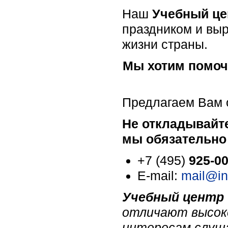
Наш
Учебный це
праздником и выр
жизни страны.
Мы хотим помоч
Предлагаем Вам 
Не откладывайте
мы обязательно
+7 (495)
925-0
E-mail:
mail@in
Учебный центр
отличают высоко
интересам слуш