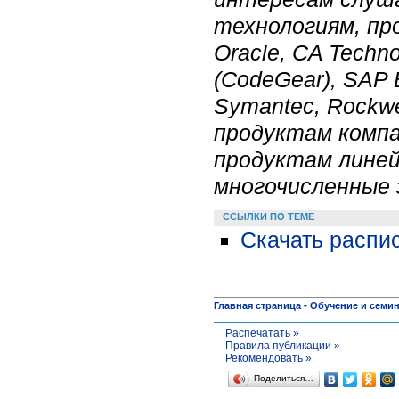
технологиям, пр
Oracle, CA Techno
(CodeGear), SAP 
Symantec, Rockwe
продуктам компан
продуктам линей
многочисленные з
ССЫЛКИ ПО ТЕМЕ
Скачать распис
Главная страница
-
Обучение и семи
Распечатать »
Правила публикации »
Рекомендовать »
Поделиться…