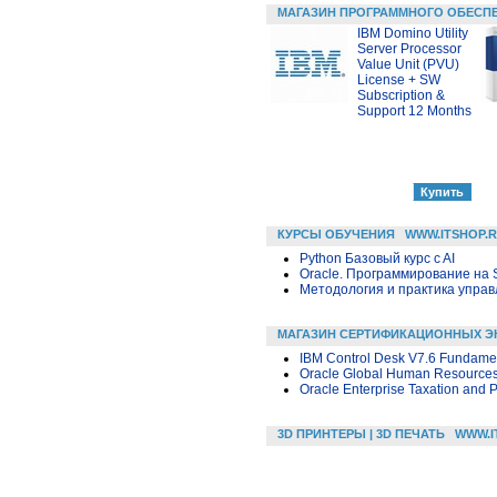
МАГАЗИН ПРОГРАММНОГО ОБЕСП
IBM Domino Utility
Server Processor
Value Unit (PVU)
License + SW
Subscription &
Support 12 Months
КУРСЫ ОБУЧЕНИЯ
WWW.ITSHOP.
Python Базовый курс c AI
Oracle. Программирование на 
Методология и практика упра
МАГАЗИН СЕРТИФИКАЦИОННЫХ Э
IBM Control Desk V7.6 Fundame
Oracle Global Human Resources
Oracle Enterprise Taxation and 
3D ПРИНТЕРЫ | 3D ПЕЧАТЬ
WWW.I