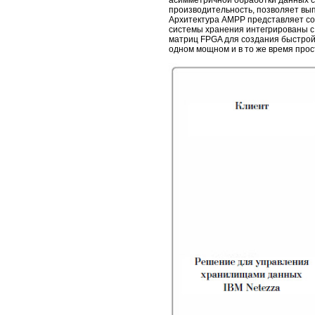
асимметричной обработки данных 
производительность, позволяет вы
Архитектура AMPP представляет соб
системы хранения интегрированы с
матриц FPGA для создания быстрой
одном мощном и в то же время про