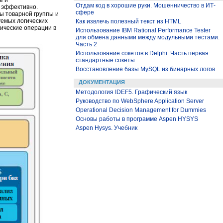
е и
Отдам код в хорошие руки. Мошенничество в ИТ-
 эффективно.
сфере
ры товарной группы и
емых логических
Как извлечь полезный текст из HTML
ические операции в
Использование IBM Rational Performance Tester
для обмена данными между модульными тестами.
Часть 2
Использование сокетов в Delphi. Часть первая:
стандартные сокеты
Восстановление базы MySQL из бинарных логов
ДОКУМЕНТАЦИЯ
Методология IDEF5. Графический язык
Руководство по WebSphere Application Server
Operational Decision Management for Dummies
Основы работы в программе Aspen HYSYS
Aspen Hysys. Учебник