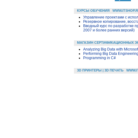
КУРСЫ ОБУЧЕНИЯ
WWW.ITSHOP.
Управление проектами с исполь
Резервное копирование, восс
Вводный курс по разработке п
2007 и более ранних версий)
МАГАЗИН СЕРТИФИКАЦИОННЫХ Э
Analyzing Big Data with Microsof
Performing Big Data Engineering 
Programming in C#
3D ПРИНТЕРЫ | 3D ПЕЧАТЬ
WWW.I