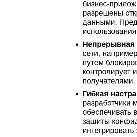
бизнес-прилож
разрешены откр
данными. Пред
использования
Непрерывная 
сети, наприме
путем блокиро
контролирует 
получателями,
Гибкая настр
разработчики 
обеспечивать 
защиты конфид
интегрировать