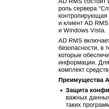
AD RMS состоит и
роль сервера "Сл
контролирующая 
и клиент AD RMS
и Windows Vista.
AD RMS включает
безопасности, в 
которые обеспеч
информации. Для
комплект средст
Преимущества Ac
Защита конф
важных данных
таких программ