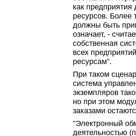
как предприятия
ресурсов. Более 
должны быть прив
означает, - счита
собственная сист
всех предприятий
ресурсам".
При таком сценар
система управле
экземпляров так
но при этом мод
заказами остают
"Электронный об
деятельностью (п