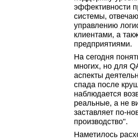
эффективности п
системы, отвеча
управлению логи
клиентами, а так
предприятиями.
На сегодня понят
многих, но для Q
аспекты деятельн
спада после круш
наблюдается возв
реальные, а не в
заставляет по-но
производство".
Наметилось расх