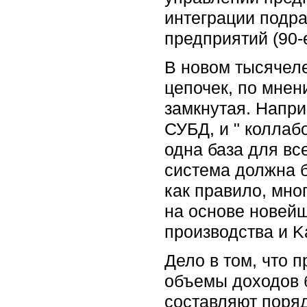
интеграции подра
предприятий (90-е
В новом тысячеле
цепочек, по мнен
замкнутая. Напри
СУБД, и " коллаб
одна база для все
система должна б
как правило, мно
на основе новей
производства и K
Дело в том, что 
объемы доходов 
составляют поряд