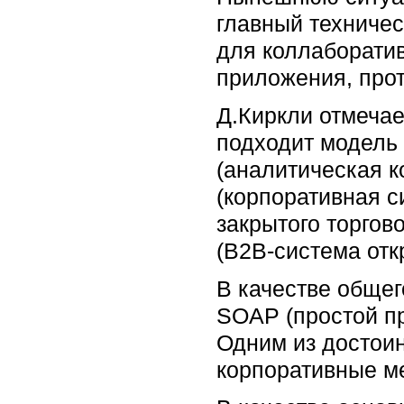
главный техничес
для коллаборати
приложения, прот
Д.Киркли отмечае
подходит модель
(аналитическая к
(корпоративная с
закрытого торгов
(B2B-система отк
В качестве обще
SOAP (простой пр
Одним из достоин
корпоративные м