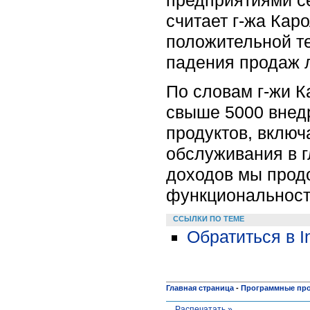
считает г-жа Кар
положительной т
падения продаж 
По словам г-жи К
свыше 5000 внед
продуктов, вклю
обслуживания в 
доходов мы прод
функциональности
ССЫЛКИ ПО ТЕМЕ
Обратиться в I
Главная страница
-
Программные пр
Распечатать »