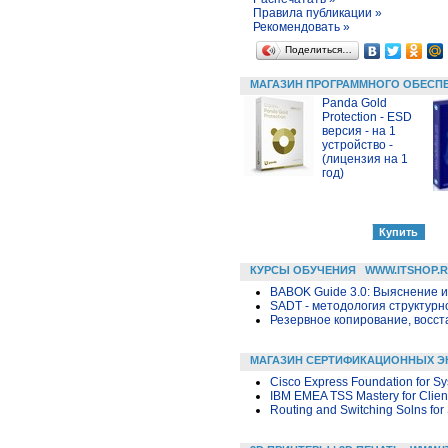
Правила публикации »
Рекомендовать »
Поделиться…
МАГАЗИН ПРОГРАММНОГО ОБЕСП
Panda Gold
Protection - ESD
версия - на 1
устройство -
(лицензия на 1
год)
КУРСЫ ОБУЧЕНИЯ
WWW.ITSHOP.
BABOK Guide 3.0: Выяснение 
SADT - методология структурн
Резервное копирование, восс
МАГАЗИН СЕРТИФИКАЦИОННЫХ Э
Cisco Express Foundation for S
IBM EMEA TSS Mastery for Clien
Routing and Switching Solns fo