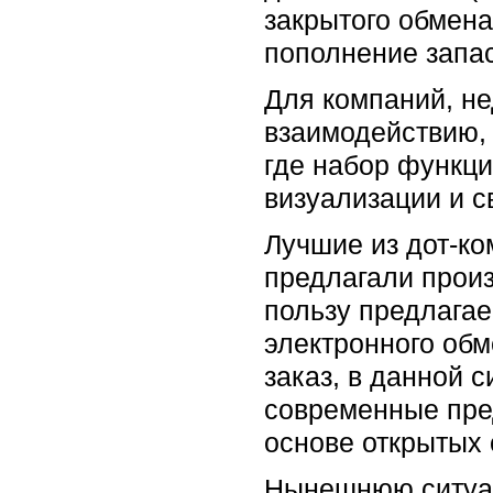
закрытого обмен
пополнение запас
Для компаний, н
взаимодействию,
где набор функци
визуализации и с
Лучшие из дот-ко
предлагали произ
пользу предлагае
электронного об
заказ, в данной 
современные пре
основе открытых 
Нынешнюю ситуац