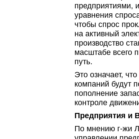
предприятиями, 
уравнения спрос
чтобы спрос прок
на активный эле
производство ст
масштабе всего 
путь.
Это означает, чт
компаний будут п
пополнение запас
контроле движени
Предприятия и 
По мнению г-жи Л
управлении предп