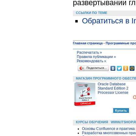
развертывании г
ССЫЛКИ ПО ТЕМЕ
Обратиться в I
Главная страница
-
Программные пр
Распечатать »
Правила публикации »
Рекомендовать »
Поделиться…
МАГАЗИН ПРОГРАММНОГО ОБЕСП
Oracle Database
Standard Edition 2
Processor License
КУРСЫ ОБУЧЕНИЯ
WWW.ITSHOP.
Основы Confluence и практика
Разработка многозвенных прило