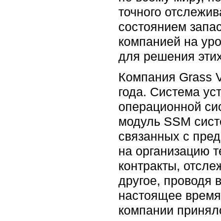
точного отслежи
состоянием запа
компанией на ур
для решения эти
Компания Grass 
года. Система у
операционной сис
модуль SSM сист
связанных с пред
на организацию т
контракты, отсле
другое, проводя 
настоящее время,
компании приняло