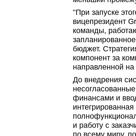
"При запуске это
вицепрезидент Gr
команды, работаю
запланированное,
бюджет. Стратег
компонент за ком
направленной на 
До внедрения сис
несогласованные 
финансами и вво
интегрированная 
полнофункционал
и работу с заказ
по всему миру, п