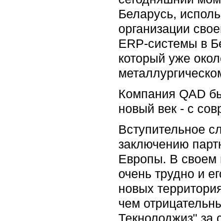
Беларусь, испол
организации свое
ERP-системы в Б
который уже окол
металлургическом
Компания QAD бы
новый век - с со
Вступительное сл
заключению партн
Европы. В своем 
очень трудно и е
новых территория
чем отрицательны
Текнолоджиз" за 