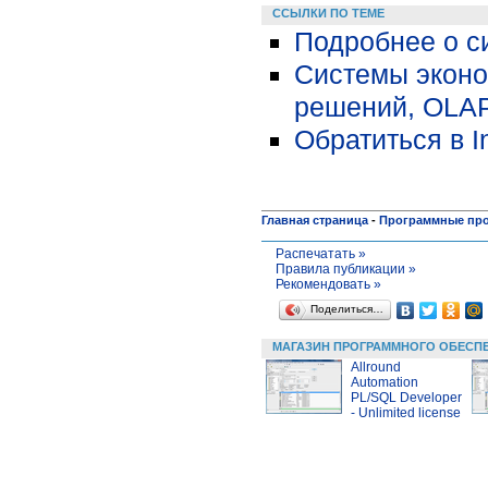
ССЫЛКИ ПО ТЕМЕ
Подробнее о с
Системы эконо
решений, OLAP
Обратиться в I
Главная страница
-
Программные пр
Распечатать »
Правила публикации »
Рекомендовать »
Поделиться…
МАГАЗИН ПРОГРАММНОГО ОБЕСП
Allround
Automation
PL/SQL Developer
- Unlimited license