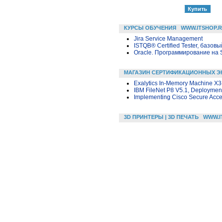
КУРСЫ ОБУЧЕНИЯ
WWW.ITSHOP.
Jira Service Management
ISTQB® Certified Tester, базовы
Oracle. Программирование на 
МАГАЗИН СЕРТИФИКАЦИОННЫХ Э
Exalytics In-Memory Machine X3
IBM FileNet P8 V5.1, Deployment
Implementing Cisco Secure Acce
3D ПРИНТЕРЫ | 3D ПЕЧАТЬ
WWW.I