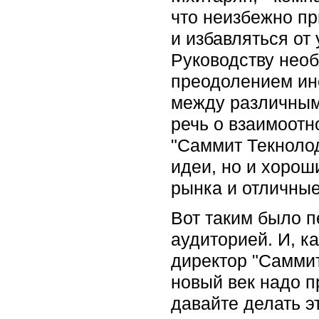
что неизбежно пр
и избавляться от
Руководству необ
преодолением ин
между различным
речь о взаимоотн
"Саммит Текнолод
идеи, но и хорош
рынка и отличные
Вот таким было 
аудиторией. И, к
директор "Саммит
новый век надо п
давайте делать э