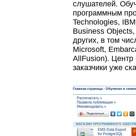
слушателей. Обу
программным про
Technologies, IBM
Business Objects,
других, в том чи
Microsoft, Embar
AllFusion). Цент
заказчики уже ск
Главная страница
-
Обучение и семи
Распечатать »
Правила публикации »
Рекомендовать »
Поделиться…
МАГАЗИН ПРОГРАММНОГО ОБЕСП
EMS Data Export
for PostgreSQL