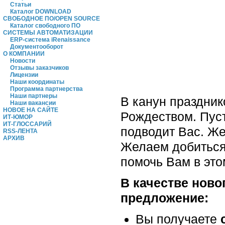
Статьи
Каталог DOWNLOAD
СВОБОДНОЕ ПО/OPEN SOURCE
Каталог свободного ПО
СИСТЕМЫ АВТОМАТИЗАЦИИ
ERP-система iRenaissance
Документооборот
О КОМПАНИИ
Новости
Отзывы заказчиков
Лицензии
Наши координаты
Программа партнерства
Наши партнеры
В канун праздни
Наши вакансии
НОВОЕ НА САЙТЕ
Рождеством. Пуст
ИТ-ЮМОР
ИТ-ГЛОССАРИЙ
подводит Вас. Ж
RSS-ЛЕНТА
АРХИВ
Желаем добиться
помочь Вам в это
В качестве ново
предложение:
Вы получаете