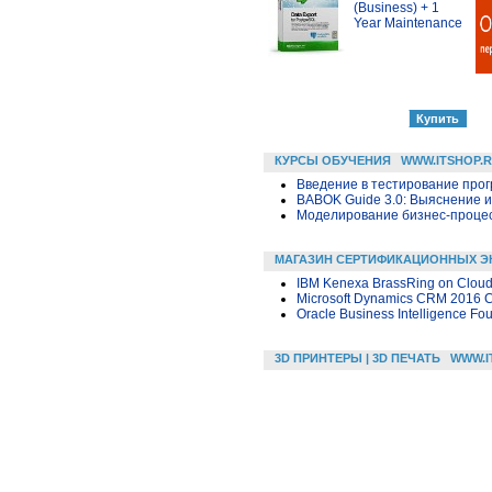
(Business) + 1
Year Maintenance
КУРСЫ ОБУЧЕНИЯ
WWW.ITSHOP.
Введение в тестирование про
BABOK Guide 3.0: Выяснение 
Моделирование бизнес-процесс
МАГАЗИН СЕРТИФИКАЦИОННЫХ Э
IBM Kenexa BrassRing on Cloud 
Microsoft Dynamics CRM 2016 C
Oracle Business Intelligence Fou
3D ПРИНТЕРЫ | 3D ПЕЧАТЬ
WWW.I