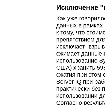
Исключение "
Как уже говорил
данных в рамках 
к тому, что сто
препятствием для
исключает "взрыв
сжимает данные н
использование Sy
США) хранить 598
сжатия при этом 
Server IQ при ра
практически без 
использовании д
Согласно результ