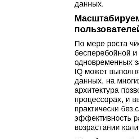
данных.
Масштабируем
пользователе
По мере роста ч
бесперебойной и
одновременных за
IQ может выполня
данных, на многи
архитектура позв
процессорах, и 
практически без 
эффективность р
возрастании коли