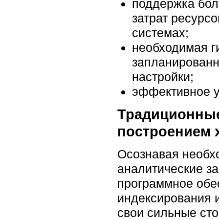
поддержка бол
затрат ресурсо
системах;
необходимая ги
запланированн
настройки;
эффективное у
Традиционные
построением 
Осознавая необхо
аналитические з
программное обе
индексирования и
свои сильные сто