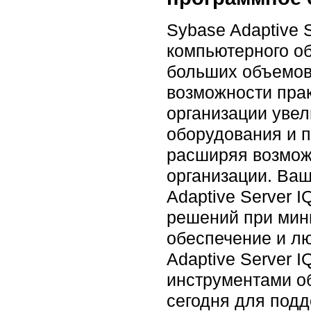
Sybase Adaptive 
компьютерного о
больших объемов
возможности пра
организации уве
оборудования и п
расширяя возмож
организации. Ва
Adaptive Server 
решений при мин
обеспечение и л
Adaptive Server
инструментами о
сегодня для под