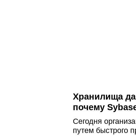
Хранилища да
почему Sybas
Сегодня организ
путем быстрого 