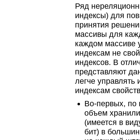
Ряд нереляционны
индексы) для по
принятия решений
массивы для кажд
каждом массиве ук
индексам не свой
индексов. В отли
представляют да
легче управлять 
индексам свойств
Во-первых, по
объем хранили
(имеется в вид
бит) в больши