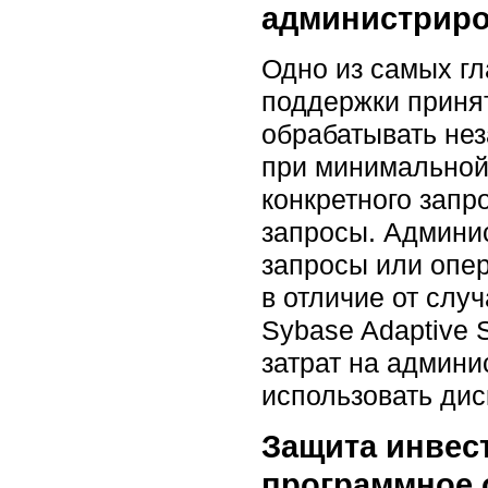
администрир
Одно из самых г
поддержки принят
обрабатывать не
при минимальной 
конкретного зап
запросы. Админи
запросы или опер
в отличие от слу
Sybase Adaptive 
затрат на админи
использовать дис
Защита инвес
программное 