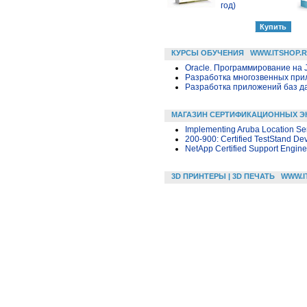
год)
КУРСЫ ОБУЧЕНИЯ
WWW.ITSHOP.
Oracle. Программирование на 
Разработка многозвенных прило
Разработка приложений баз дан
МАГАЗИН СЕРТИФИКАЦИОННЫХ Э
Implementing Aruba Location Se
200-900: Certified TestStand De
NetApp Certified Support Engine
3D ПРИНТЕРЫ | 3D ПЕЧАТЬ
WWW.I