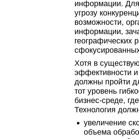
информации. Для 
угрозу конкуренц
возможности, орг
информации, зача
географических р
сфокусированных 
Хотя в существу
эффективности и
должны пройти дл
тот уровень гибк
бизнес-среде, гд
Технология долж
увеличение ск
объема обрабо