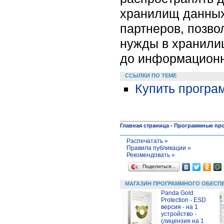
хранилищ данных
партнеров, позв
нужды в хранилищ
до информационн
ССЫЛКИ ПО ТЕМЕ
Купить програ
Главная страница
-
Программные пр
Распечатать »
Правила публикации »
Рекомендовать »
Поделиться…
МАГАЗИН ПРОГРАММНОГО ОБЕСП
Panda Gold
Protection - ESD
версия - на 1
устройство -
(лицензия на 1