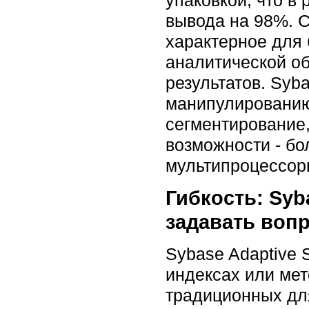
вывода на 98%. С
характерное для
аналитической об
результатов. Syb
манипулированию
сегментирование
возможности - б
мультипроцессор
Гибкость: Syb
задавать вопр
Sybase Adaptive 
индексах или мет
традиционных для