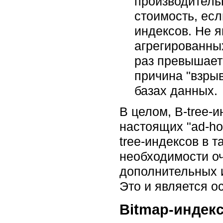
производитель
стоимость, ес
индексов. Не 
агрегированны
раз превышает
причина "взры
базах данных.
В целом, B-tree-
настоящих "ad-ho
tree-индексов в 
необходимости оч
дополнительных и
Это и является о
Bitmap-индек