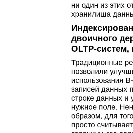
ни один из этих 
хранилища данны
Индексирован
двоичного дер
OLTP-систем,
Традиционные ре
позволили улучши
использования B-
записей данных 
строке данных и 
нужное поле. Не
образом, для тог
просто считывает