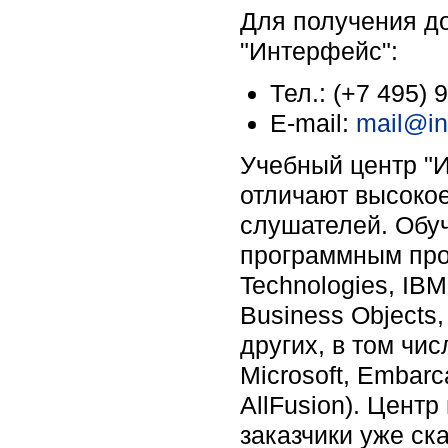
Для получения д
"Интерфейс":
Тел.: (+7 495) 
E-mail:
mail@in
Учебный центр "И
отличают высокое
слушателей. Обу
программным про
Technologies, IBM
Business Objects,
других, в том чи
Microsoft, Embar
AllFusion). Цент
заказчики уже ск