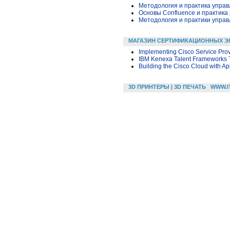
Методология и практика упра
Основы Confluence и практика
Методология и практики упра
МАГАЗИН СЕРТИФИКАЦИОННЫХ Э
Implementing Cisco Service Pro
IBM Kenexa Talent Frameworks T
Building the Cisco Cloud with App
3D ПРИНТЕРЫ | 3D ПЕЧАТЬ
WWW.I