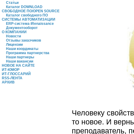
Статьи
Каталог DOWNLOAD
СВОБОДНОЕ ПО/OPEN SOURCE
Каталог свободного ПО
СИСТЕМЫ АВТОМАТИЗАЦИИ
ERP-система iRenaissance
Документооборот
О КОМПАНИИ
Новости
Отзывы заказчиков
Лицензии
Наши координаты
Программа партнерства
Наши партнеры
Наши вакансии
НОВОЕ НА САЙТЕ
ИТ-ЮМОР
ИТ-ГЛОССАРИЙ
RSS-ЛЕНТА
АРХИВ
Человеку свойств
то новое. И верн
преподаватель, пе