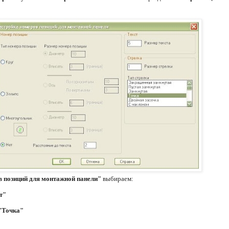
 позиций для монтажной панели"
выбираем:
т"
 "Точка"