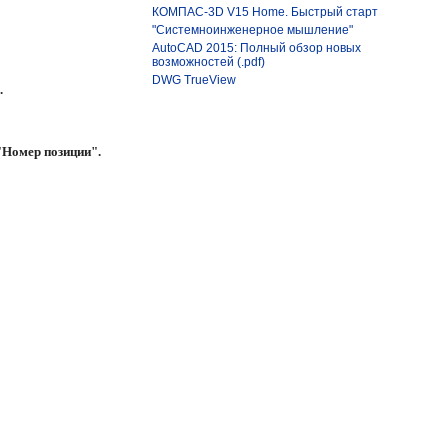
КОМПАС-3D V15 Home. Быстрый старт
"Системноинженерное мышление"
AutoCAD 2015: Полный обзор новых
возможностей (.pdf)
DWG TrueView
.
"Номер позиции".