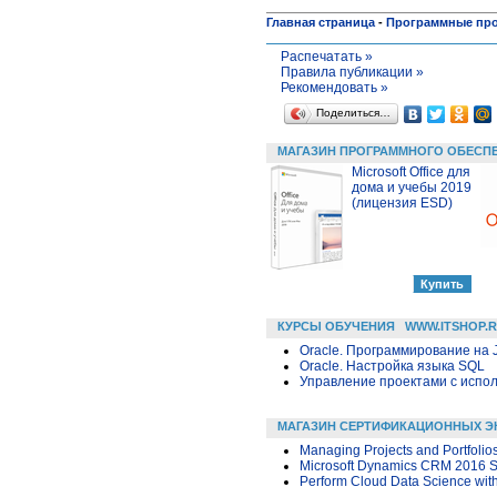
Главная страница
-
Программные пр
Распечатать »
Правила публикации »
Рекомендовать »
Поделиться…
МАГАЗИН ПРОГРАММНОГО ОБЕСП
Microsoft Office для
дома и учебы 2019
(лицензия ESD)
КУРСЫ ОБУЧЕНИЯ
WWW.ITSHOP.
Oracle. Программирование на 
Oracle. Настройка языка SQL
Управление проектами с исполь
МАГАЗИН СЕРТИФИКАЦИОННЫХ Э
Managing Projects and Portfolio
Microsoft Dynamics CRM 2016 S
Perform Cloud Data Science wit