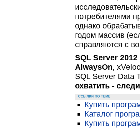
исследовательски
потребителями пр
однако обрабаты
годом массив (е
справляются с во
SQL Server 2012
AlwaysOn
, xVelo
SQL Server Data 
охватить - след
ССЫЛКИ ПО ТЕМЕ
Купить програ
Каталог прог
Купить програм