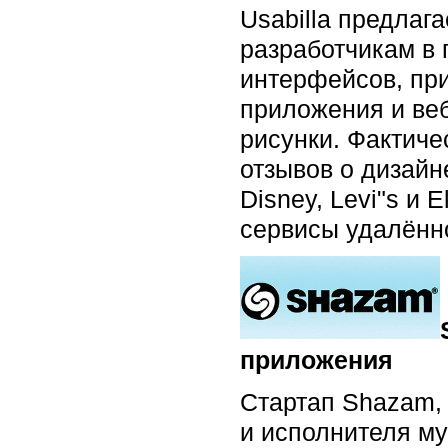
Usabilla предлаг
разработчикам в
интерфейсов, при
приложения и веб
рисунки. Фактиче
отзывов о дизайн
Disney, Levi"s и E
сервисы удалённо
приложения
Стартап Shazam,
и исполнителя му