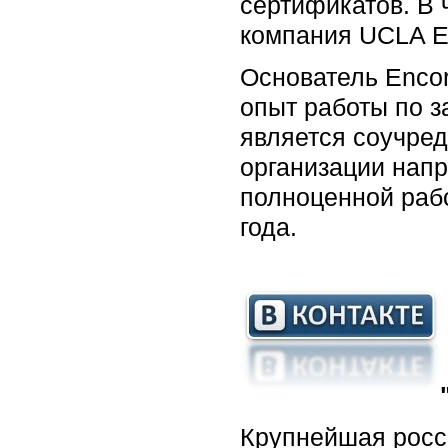
сертификатов. В 
компания UCLA Ex
Основатель Encor
опыт работы по з
является соучре
организации напр
полноценной рабо
года.
Крупнейшая росси