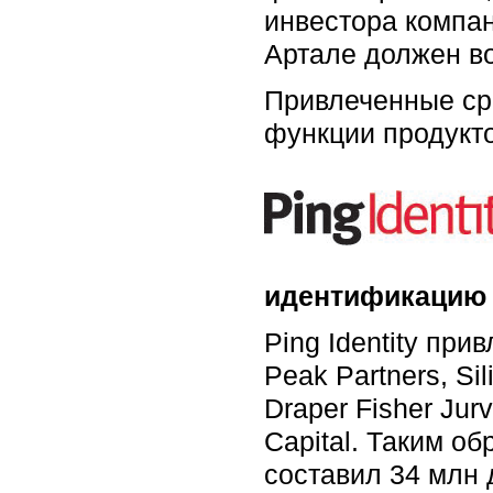
инвестора компан
Артале должен во
Привлеченные ср
функции продукто
идентификацию
Ping Identity пр
Peak Partners, Si
Draper Fisher Jurv
Capital. Таким о
составил 34 млн 