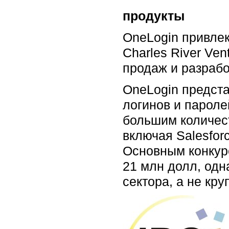
продукты
OneLogin привлек
Charles River Ve
продаж и разрабо
OneLogin предст
логинов и пароле
большим количес
включая Salesfor
Основным конкуре
21 млн долл, одн
сектора, а не кр