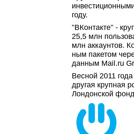
инвестиционными
году.
"ВКонтакте" - кр
25,5 млн пользов
млн аккаунтов. К
ным пакетом через
данным Mail.ru G
Весной 2011 год
другая крупная р
Лондонской фондо