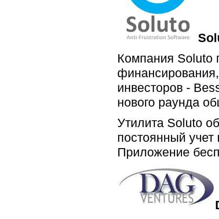
Sol
Компания Soluto 
финансирования, 
инвесторов - Bess
нового раунда об
Утилита Soluto о
постоянный учет
Приложение беспл