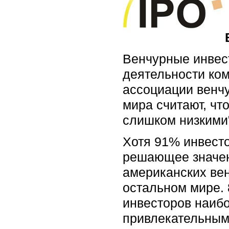
Венчурные инвес
деятельности ко
ассоциации венчу
мира считают, чт
слишком низкими
Хотя 91% инвесто
решающее значен
американских вен
остальном мире.
инвесторов наиб
привлекательным