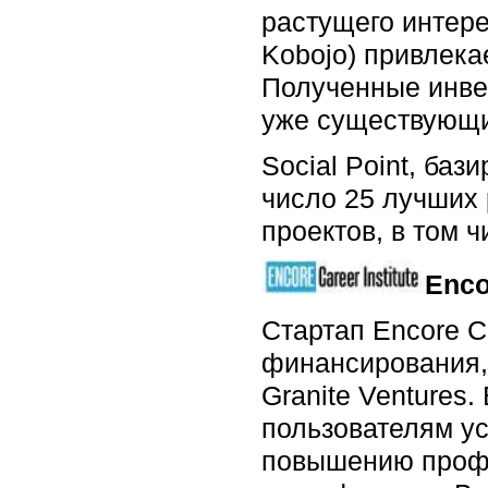
растущего интере
Kobojo) привлекае
Полученные инве
уже существующих
Social Point, баз
число 25 лучших 
проектов, в том ч
Enco
Стартап Encore Ca
финансирования, 
Granite Ventures.
пользователям у
повышению проф