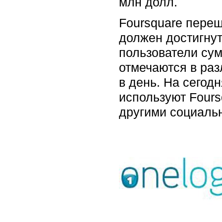
млн долл.
Foursquare переш
должен достигнут
пользователи су
отмечаются в раз
в день. На сегод
используют Fours
другими социаль