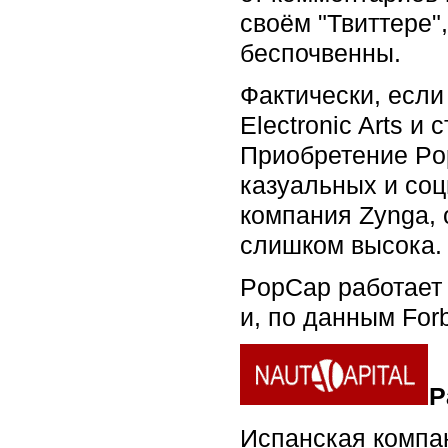
своём "Твиттере"
беспочвенны.
Фактически, если
Electronic Arts и
Приобретение Pop
казуальных и соц
компания Zynga,
слишком высока.
PopCap работает 
и, по данным For
Р
Испанская компан