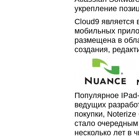
укрепление позиц
Cloud9 является 
мобильных прило
размещена в обла
создания, редакт
Популярное IPad-
ведущих разработ
покупки, Noteriz
стало очередным
несколько лет в ч