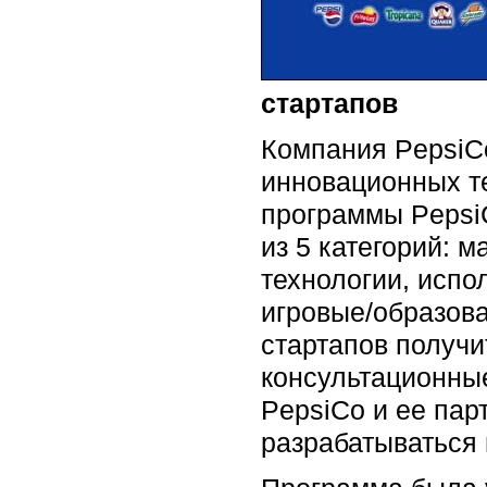
стартапов
Компания PepsiCo
инновационных те
программы PepsiC
из 5 категорий: 
технологии, испо
игровые/образов
стартапов получи
консультационные
PepsiCo и ее пар
разрабатываться