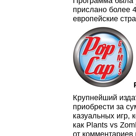
Программа была 
прислано более 4
европейские стра
Крупнейший издат
приобрести за су
казуальных игр, 
как Plants vs Zom
от комментариев 