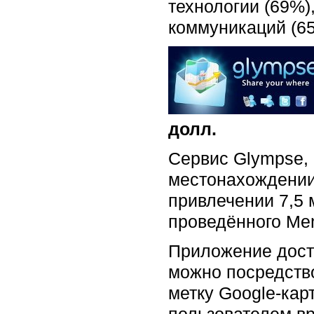
технологии (69%
коммуникаций (65
долл.
Сервис Glympse,
местонахождении
привлечении 7,5 
проведённого Menl
Приложение дост
можно посредство
метку Google-кар
пользователем вр