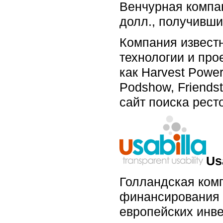
Венчурная компа
долл., получивши
Компания извест
технологии и про
как Harvest Powe
Podshow, Friends
сайт поиска рест
Us
Голландская комп
финансирования о
европейских инве