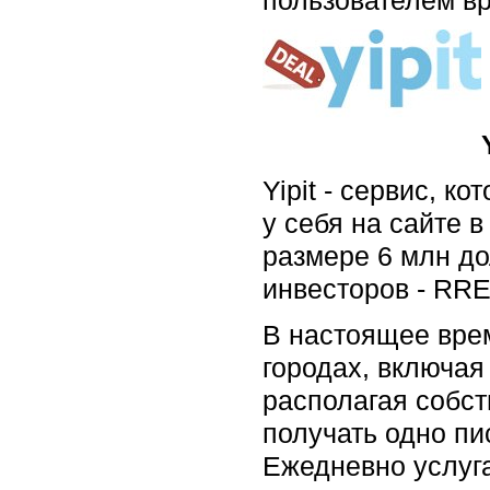
Yipit - сервис, 
у себя на сайте 
размере 6 млн дол
инвесторов - RRE
В настоящее врем
городах, включая G
располагая собст
получать одно пи
Ежедневно услуга