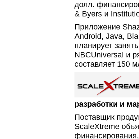
долл. финансиров
& Byers и Institut
Приложение Shaza
Android, Java, B
планирует занять
NBCUniversal и 
составляет 150 м
разработки и ма
Поставщик проду
ScaleXtreme объя
финансирования, 