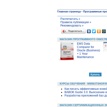
Главная страница
-
Программные пр
Распечатать »
Правила публикации »
Рекомендовать »
Поделиться…
МАГАЗИН ПРОГРАММНОГО ОБЕСП
EMS Data
Comparer for
Oracle (Business)
+ 1 Year
Maintenance
КУРСЫ ОБУЧЕНИЯ
WWW.ITSHOP.
Как писать эффективные юзкей
BABOK Guide 3.0: Выяснение 
Разработка приложений баз дан
МАГАЗИН СЕРТИФИКАЦИОННЫХ Э