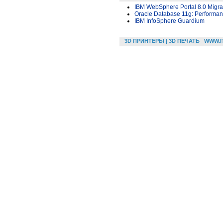
IBM WebSphere Portal 8.0 Migra
Oracle Database 11g: Performa
IBM InfoSphere Guardium
3D ПРИНТЕРЫ | 3D ПЕЧАТЬ
WWW.I