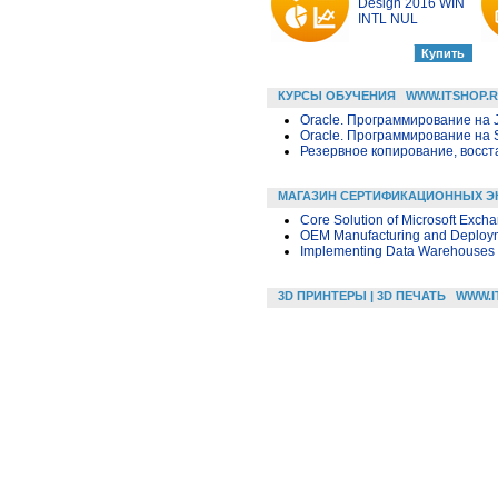
Design 2016 WIN
INTL NUL
КУРСЫ ОБУЧЕНИЯ
WWW.ITSHOP.
Oracle. Программирование на 
Oracle. Программирование на 
Резервное копирование, восс
МАГАЗИН СЕРТИФИКАЦИОННЫХ Э
Core Solution of Microsoft Exch
OEM Manufacturing and Deploym
Implementing Data Warehouses w
3D ПРИНТЕРЫ | 3D ПЕЧАТЬ
WWW.I