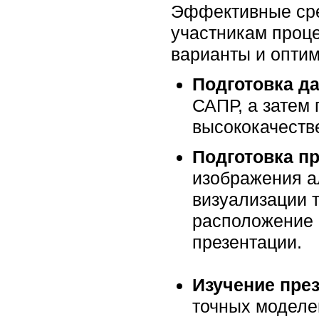
Эффективные сре
участникам проце
варианты и оптим
Подготовка д
САПР, а затем
высококачеств
Подготовка п
изображения а
визуализации т
расположение 
презентации.
Изучение пре
точных моделе