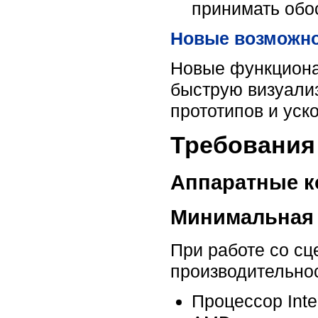
принимать обо
Новые возможн
Новые функциона
быструю визуали
прототипов и уск
Требования 
Аппаратные к
Минимальная (
При работе со с
производительно
Процессор Inte