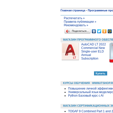
Главная страница
-
Программные пр
Распечатать »
Правила публикации »
Рекомендовать »
Поделиться…
МАГАЗИН ПРОГРАММНОГО ОБЕСП
AutoCAD LT 2022
Commercial New
Single-user ELD
Annual
Subscription
КУРСЫ ОБУЧЕНИЯ
WWW.ITSHOP.
Повышение личной эффективн
Универсальный язык моделиров
Python Базовый курс c AI
МАГАЗИН СЕРТИФИКАЦИОННЫХ Э
TOGAF 9 Combined Part 1 and 