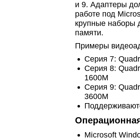
и 9. Адаптеры до
работе под Micro
крупные наборы 
памяти.
Примеры видеоа
Серия 7: Quadr
Серия 8: Quadr
1600M
Серия 9: Quadr
3600M
Поддерживаются
Операционная
Microsoft Wind