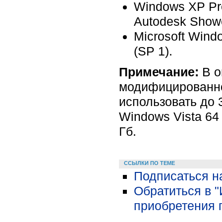
Windows XP Pro
Autodesk Show
Microsoft Windo
(SP 1).
Примечание:
В о
модифицированной
использовать до 
Windows Vista 64
Гб.
ССЫЛКИ ПО ТЕМЕ
Подписаться н
Обратиться в 
приобретения 