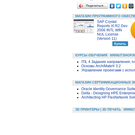
Поделиться…
МАГАЗИН ПРОГРАММНОГО ОБЕСП
SAP Crystal
Reports XI R2 Dev
2006 INTL WIN
NUL License
(Version 11)
КУРСЫ ОБУЧЕНИЯ
WWW.ITSHOP.
ITIL 4 Задание направления, п
Основы ArchiMate® 3.2
Управление проектами с исполь
МАГАЗИН СЕРТИФИКАЦИОННЫХ Э
Oracle Identity Governance Suite
Delta - Designing HPE Enterpris
Architecting HP FlexNetwork Sol
3D ПРИНТЕРЫ | 3D ПЕЧАТЬ
WWW.I