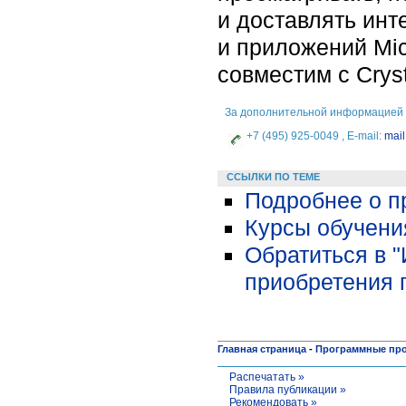
и доставлять инт
и приложений Micr
совместим с Crys
За дополнительной информацией 
+7 (495) 925-0049 , E-mail:
mail
ССЫЛКИ ПО ТЕМЕ
Подробнее о п
Курсы обучени
Обратиться в 
приобретения 
Главная страница
-
Программные пр
Распечатать »
Правила публикации »
Рекомендовать »