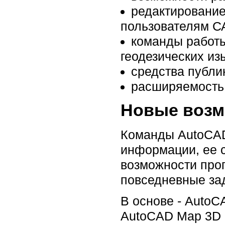
редактирование
пользователям С
команды работы
геодезических из
средства публи
расширяемость 
Новые возм
Команды AutoCAD
информации, ее с
возможности про
повседневные за
В основе - AutoC
AutoCAD Map 3D 