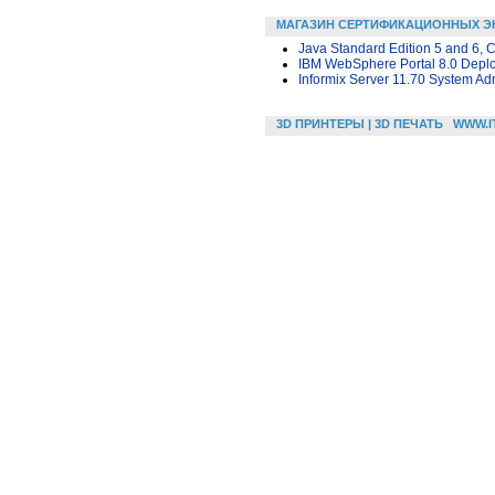
МАГАЗИН СЕРТИФИКАЦИОННЫХ Э
Java Standard Edition 5 and 6, C
IBM WebSphere Portal 8.0 Deplo
Informix Server 11.70 System Adm
3D ПРИНТЕРЫ | 3D ПЕЧАТЬ
WWW.I