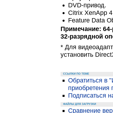
DVD-привод.
Citrix XenApp 4
Feature Data O
Примечание: 64
32-разрядной о
* Для видеоадап
установить Direct
ССЫЛКИ ПО ТЕМЕ
Обратиться в 
приобретения 
Подписаться н
ФАЙЛЫ ДЛЯ ЗАГРУЗКИ
Сравнение вер