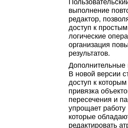
Пользовательский
выполнение повт
редактор, позвол
доступ к просты
логические опера
организация пов
результатов.
Дополнительные 
В новой версии с
доступ к которым
привязка объекто
пересечения и па
упрощает работу
которые обладаю
редактировать ат