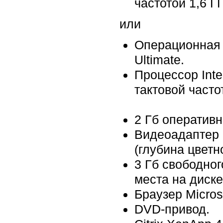
частотой 1,6 Г
или
Операционная с
Ultimate.
Процессор Inte
тактовой часто
2 Гб оперативн
Видеоадаптер 
(глубина цветн
3 Гб свободног
места на диске
Браузер Microso
DVD-привод.