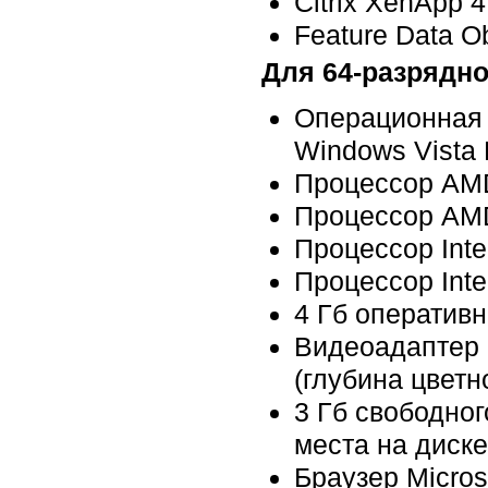
Citrix XenApp 4
Feature Data O
Для 64-разрядно
Операционная с
Windows Vista E
Процессор AMD
Процессор AMD
Процессор Inte
Процессор Inte
4 Гб оперативн
Видеоадаптер 
(глубина цветн
3 Гб свободног
места на диске
Браузер Microso