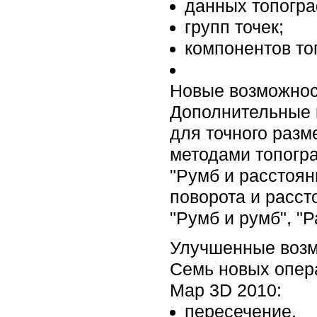
данных топогра
групп точек;
компонентов то
Новые возможнос
Дополнительные 
для точного раз
методами топогр
"Румб и расстояни
поворота и расст
"Румб и румб", "
Улучшенные возм
Семь новых опер
Map 3D 2010:
пересечение,