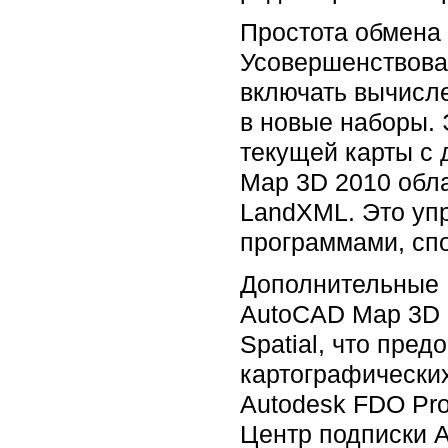
Простота обмена
Усовершенствова
включать вычисл
в новые наборы. 
текущей карты с 
Map 3D 2010 обл
LandXML. Это упр
программами, сп
Дополнительные
AutoCAD Map 3D 2
Spatial, что пре
картографических
Autodesk FDO Pro
Центр подписки A