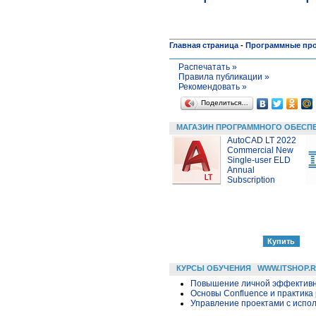
Главная страница
-
Программные пр
Распечатать »
Правила публикации »
Рекомендовать »
Поделиться…
МАГАЗИН ПРОГРАММНОГО ОБЕСП
AutoCAD LT 2022
Commercial New
Single-user ELD
Annual
Subscription
КУРСЫ ОБУЧЕНИЯ
WWW.ITSHOP.
Повышение личной эффективн
Основы Confluence и практика
Управление проектами с исполь