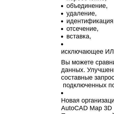
объединение,
удаление,
идентификация
отсечение,
вставка,
исключающее ИЛ
Вы можете сравн
данных. Улучшен
составные запрос
подключенных по
Новая организац
AutoCAD Map 3D и