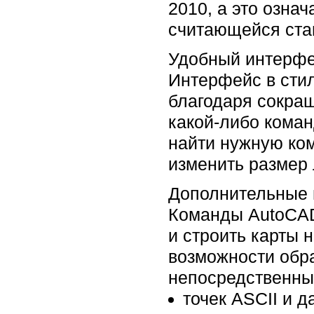
2010, а это озна
считающейся ста
Удобный интерфе
Интерфейс в сти
благодаря сокра
какой-либо коман
найти нужную ко
изменить размер 
Дополнительные 
Команды AutoCAD
и строить карты 
возможности обра
непосредственны
точек ASCII и 