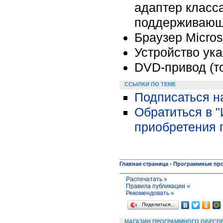
адаптер класс
поддерживающи
Браузер Microso
Устройство ука
DVD-привод (то
ССЫЛКИ ПО ТЕМЕ
Подписаться н
Обратиться в 
приобретения 
Главная страница
-
Программные пр
Распечатать »
Правила публикации »
Рекомендовать »
Поделиться…
МАГАЗИН ПРОГРАММНОГО ОБЕСП