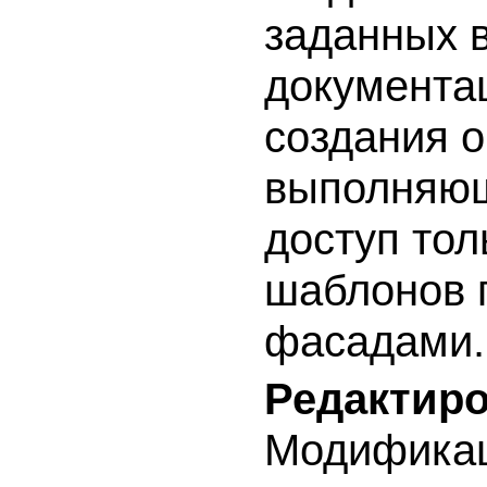
заданных в
документа
создания о
выполняющ
доступ тол
шаблонов п
фасадами.
Редактиро
Модификац