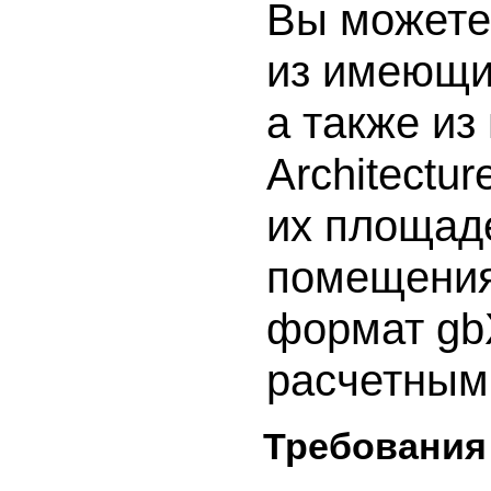
Вы можете
из имеющи
а также и
Architectu
их площад
помещениях
формат gb
расчетным
Требования 