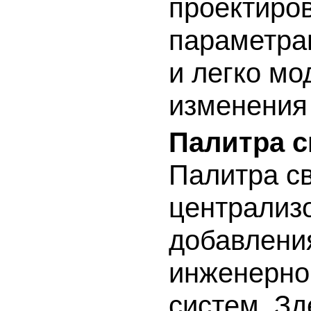
проектиро
параметра
и легко м
изменения 
Палитра с
Палитра св
централиз
добавлени
инженерно
систем. З