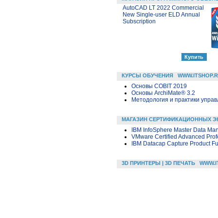
AutoCAD LT 2022 Commercial
New Single-user ELD Annual
Subscription
КУРСЫ ОБУЧЕНИЯ
WWW.ITSHOP.
Основы COBIT 2019
Основы ArchiMate® 3.2
Методология и практики упра
МАГАЗИН СЕРТИФИКАЦИОННЫХ Э
IBM InfoSphere Master Data Ma
VMware Certified Advanced Pro
IBM Datacap Capture Product Fu
3D ПРИНТЕРЫ | 3D ПЕЧАТЬ
WWW.I