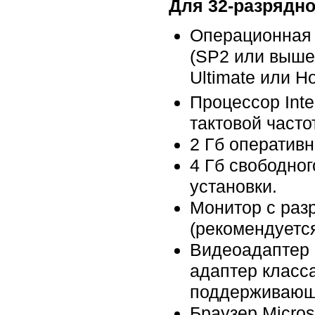
Для 32-разрядн
Операционная с
(SP2 или выше)
Ultimate или Ho
Процессор Inte
тактовой часто
2 Гб оперативн
4 Гб свободног
установки.
Монитор с разр
(рекомендуетс
Видеоадаптер 
адаптер класс
поддерживающи
Браузер Microso