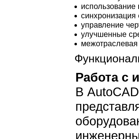
использование 
синхронизация
управление чер
улучшенные сре
межотраслевая
Функционал
Работа с
В AutoCAD
представл
оборудова
инженерны