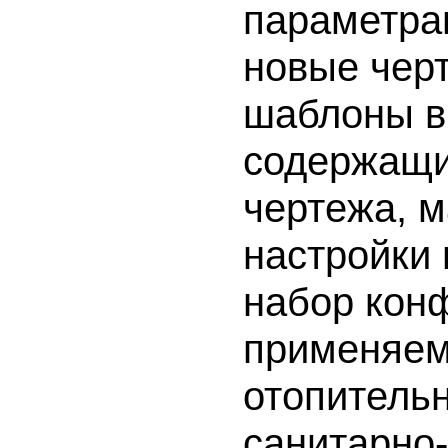
параметрам
новые чер
шаблоны в 
содержащи
чертежа, 
настройки 
набор кон
применяем
отопительн
санитарно