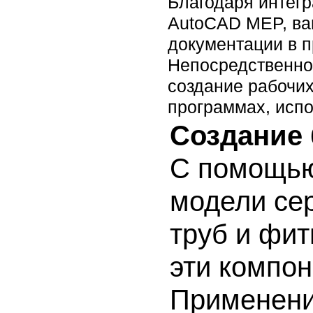
Благодаря интег
AutoCAD MEP, ва
документации в п
Непосредственно
создание рабочих
программах, испо
Создание 
С помощью
модели се
труб и фи
эти компон
Применени