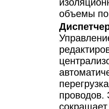
изоляцион
объемы по
Диспетчер
Управлени
редактиро
централиз
автоматич
перегрузка
проводов.
сокращает 