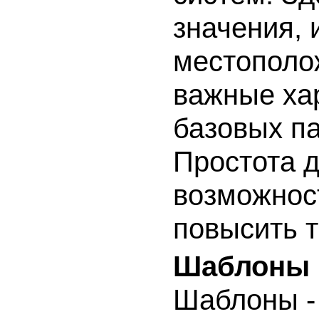
значения, 
местополож
важные ха
базовых па
Простота д
возможнос
повысить т
Шаблоны
Шаблоны -