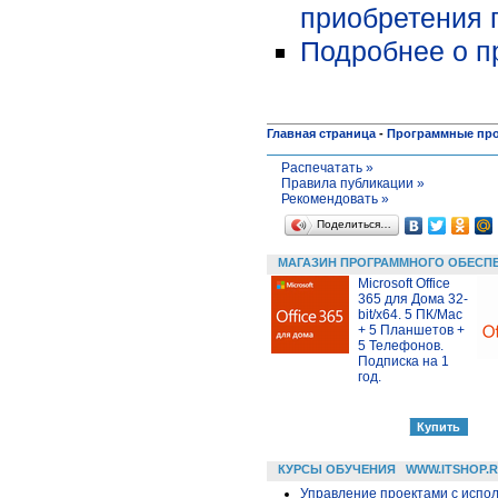
приобретения 
Подробнее о пр
Главная страница
-
Программные пр
Распечатать »
Правила публикации »
Рекомендовать »
Поделиться…
МАГАЗИН ПРОГРАММНОГО ОБЕСП
Microsoft Office
365 для Дома 32-
bit/x64. 5 ПК/Mac
+ 5 Планшетов +
5 Телефонов.
Подписка на 1
год.
КУРСЫ ОБУЧЕНИЯ
WWW.ITSHOP.
Управление проектами с исполь