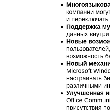
Многоязыкова
компании могут
и переключать 
Поддержка му
данных внутри
Новые возмож
пользователей
возможность бы
Новый механи
Microsoft Wind
настраивать б
различными и
Улучшенная и
Office Communi
присутствия п