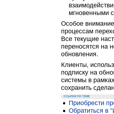
взаимодействи
мгновенными с
Особое внимание 
процессам перехо
Все текущие наст
переносятся на 
обновления.
Клиенты, исполь
подписку на обно
системы в рамках
сохранить сдела
ССЫЛКИ ПО ТЕМЕ
Приобрести про
Обратиться в 