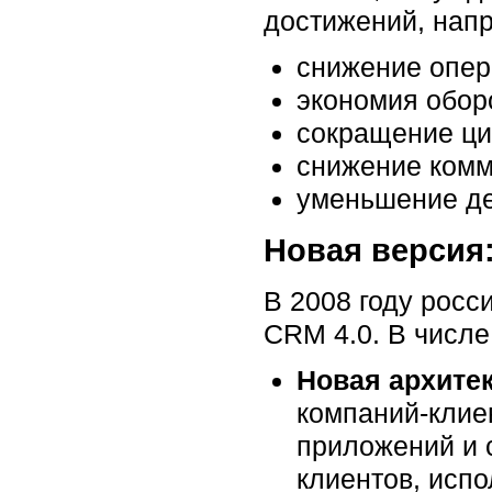
достижений, нап
снижение опер
экономия оборо
сокращение ци
снижение комм
уменьшение де
Новая версия:
В 2008 году росс
CRM 4.0. В числе
Новая архите
компаний-клиен
приложений и 
клиентов, исп