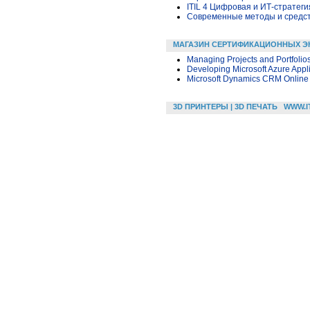
ITIL 4 Цифровая и ИТ-стратегия 
Современные методы и средс
МАГАЗИН СЕРТИФИКАЦИОННЫХ Э
Managing Projects and Portfolio
Developing Microsoft Azure Appl
Microsoft Dynamics CRM Online
3D ПРИНТЕРЫ | 3D ПЕЧАТЬ
WWW.I