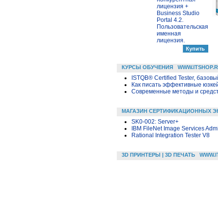
лицензия +
Business Studio
Portal 4.2.
Пользовательская
именная
лицензия.
КУРСЫ ОБУЧЕНИЯ
WWW.ITSHOP.
ISTQB® Certified Tester, базовы
Как писать эффективные юзкей
Современные методы и средс
МАГАЗИН СЕРТИФИКАЦИОННЫХ Э
SK0-002: Server+
IBM FileNet Image Services Admi
Rational Integration Tester V8
3D ПРИНТЕРЫ | 3D ПЕЧАТЬ
WWW.I