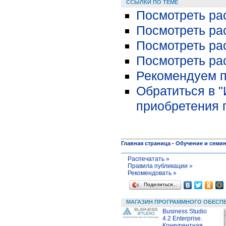
ССЫЛКИ ПО ТЕМЕ
Посмотреть ра
Посмотреть ра
Посмотреть ра
Посмотреть ра
Рекомендуем п
Обратиться в 
приобретения 
Главная страница
-
Обучение и семи
Распечатать »
Правила публикации »
Рекомендовать »
Поделиться…
МАГАЗИН ПРОГРАММНОГО ОБЕСП
Business Studio
4.2 Enterprise.
Конкурентная