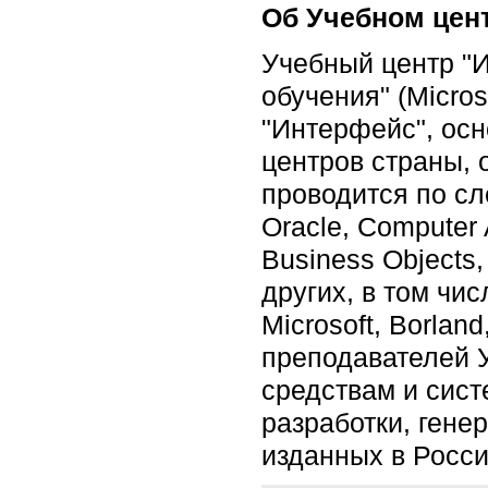
Об Учебном цен
Учебный центр "И
обучения" (Micros
"Интерфейс", осн
центров страны,
проводится по с
Oracle, Computer 
Business Objects
других, в том чи
Microsoft, Borlan
преподавателей 
средствам и сист
разработки, гене
изданных в Росси