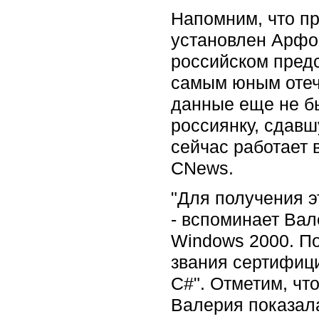
Напомним, что п
установлен Арфой
российском пред
самым юным отеч
данные еще не б
россиянку, сдавш
сейчас работает 
CNews.
"Для получения э
- вспоминает Вал
Windows 2000. По
звания сертифиц
С#". Отметим, что
Валерия показала