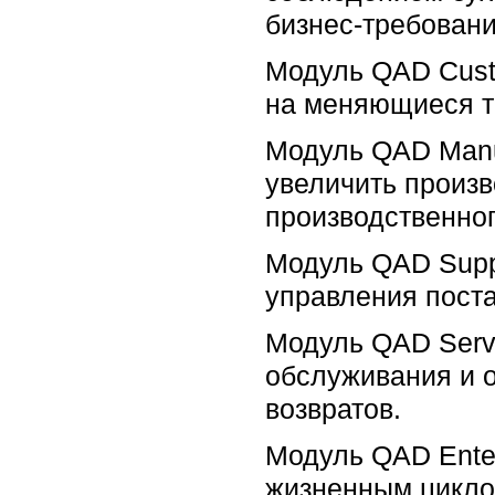
бизнес-требовани
Модуль QAD Cust
на меняющиеся т
Модуль QAD Manuf
увеличить произ
производственног
Модуль QAD Supp
управления пост
Модуль QAD Servi
обслуживания и о
возвратов.
Модуль QAD Ente
жизненным цикло