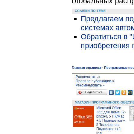
глобальных расп
ССЫЛКИ ПО ТЕМЕ
Предлагаем по
системах автом
Обратиться в 
приобретения 
Главная страница
-
Программные пр
Распечатать »
Правила публикации »
Рекомендовать »
Поделиться…
МАГАЗИН ПРОГРАММНОГО ОБЕСП
Microsoft Office
365 для Дома 32-
bit/x64. 5 ПК/Mac
+ 5 Планшетов +
5 Телефонов.
Подписка на 1
год.