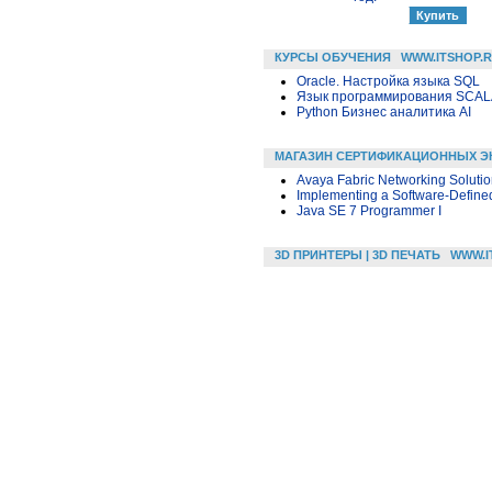
КУРСЫ ОБУЧЕНИЯ
WWW.ITSHOP.
Oracle. Настройка языка SQL
Язык программирования SCA
Python Бизнес аналитика AI
МАГАЗИН СЕРТИФИКАЦИОННЫХ Э
Avaya Fabric Networking Soluti
Implementing a Software-Defined
Java SE 7 Programmer I
3D ПРИНТЕРЫ | 3D ПЕЧАТЬ
WWW.I