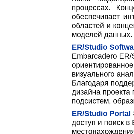
процессах. Конц
обеспечивает ин
областей и конц
моделей данных.
ER/Studio Softwa
Embarcadero ER/S
ориентированное
визуального ана
Благодаря подде
дизайна проекта 
подсистем, образ
ER/Studio Portal
доступ и поиск в
местонахождения