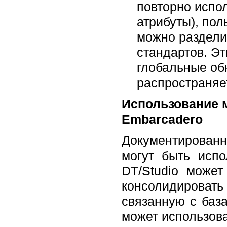
повторно испо
атрибуты), пол
можно раздели
стандартов. Э
глобальные об
распространяе
Использование 
Embarcadero
Документирован
могут быть испо
DT/Studio може
консолидироват
связанную с база
может использов