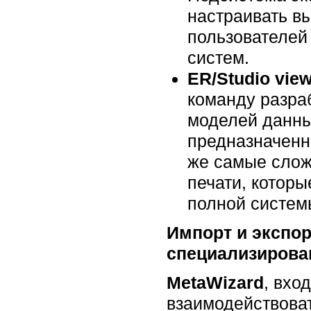
настраивать в
пользователей
систем.
ER/Studio view
команду разра
моделей данны
предназначенн
же самые слож
печати, котор
полной систе
Импорт и экспор
специализирова
MetaWizard
, вхо
взаимодействова