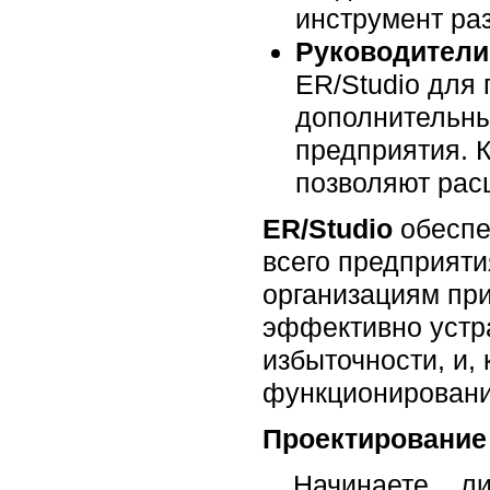
инструмент ра
Руководители
ER/Studio для
дополнительны
предприятия. К
позволяют рас
ER/Studio
обеспе
всего предприяти
организациям при
эффективно устра
избыточности, и, 
функционировани
Проектирование 
Начинаете ли 