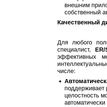
внешним прило
собственный а
Качественный ди
Для любого пол
специалист,
ER/
эффективных м
интеллектуальны
числе:
Автоматическ
поддерживает 
целостность мо
автоматически