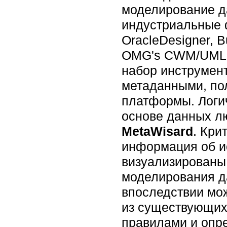
моделирование д
индустриальные ф
OracleDesigner, 
OMG's CWM/UML X
набор инструмент
метаданными, по
платформы. Логи
основе данных л
MetaWisard
. Кри
информация об и
визуализированы
моделирования д
впоследствии мо
из существующих
правилами и опр