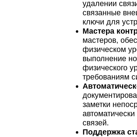
удалении связ
связанные вне
ключи для уст
Мастера контро
мастеров, обе
физическом ур
выполнение но
физического у
требованиям с
Автоматическ
документирова
заметки непос
автоматически
связей.
Поддержка ста