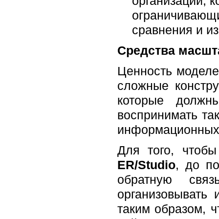
организаций, к
ограничивающи
сравнения и и
Средства масшт
Ценность моделей
сложные констру
которые должн
воспринимать та
информационных т
Для того, чтобы
ER/Studio
, до п
обратную связ
организовывать 
таким образом, ч