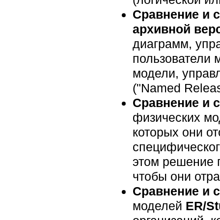
Сравнение и 
архивной вер
диаграмм, упр
пользователи 
модели, упра
("Named Releas
Сравнение и 
физических м
которых они о
специфическог
этом решение 
чтобы они отр
Сравнение и 
моделей
ER/St