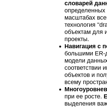
словарей дан
определенных 
масштабах все
технология "dr
объектам для и
проекты.
Навигация с 
большими ER-д
модели данных 
соответствии 
объектов и пол
всему простра
Многоуровнев
при ее росте.
E
выделения важ