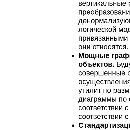
вертикальные
преобразования
денормализую
логической мо
привязанными 
они относятся.
Мощные графи
объектов.
Буду
совершенные с
осуществления
утилит по раз
диаграммы по 
соответствии с 
соответствии 
Стандартизац