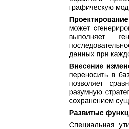
графическую мод
Проектирование
может сгенериро
выполняет г
последовательн
данных при каждо
Внесение измен
переносить в ба
позволяет срав
разумную страте
сохранением суще
Развитые функц
Специальная ут