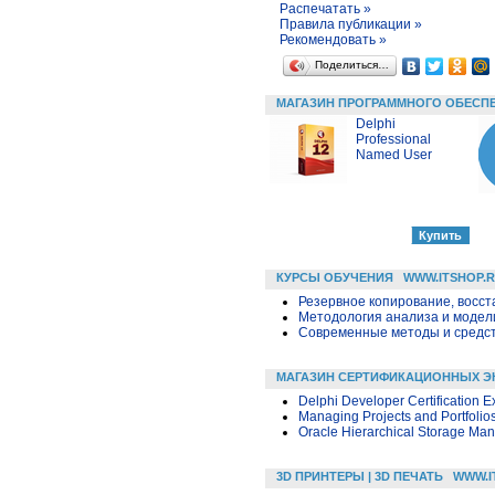
Распечатать »
Правила публикации »
Рекомендовать »
Поделиться…
МАГАЗИН ПРОГРАММНОГО ОБЕСП
Delphi
Professional
Named User
КУРСЫ ОБУЧЕНИЯ
WWW.ITSHOP.
Резервное копирование, восс
Методология анализа и модели
Современные методы и средс
МАГАЗИН СЕРТИФИКАЦИОННЫХ Э
Delphi Developer Certification 
Managing Projects and Portfolio
Oracle Hierarchical Storage Man
3D ПРИНТЕРЫ | 3D ПЕЧАТЬ
WWW.I