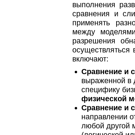
выполнения раз
сравнения и сли
применять разн
между моделями
разрешения обн
осуществляться 
включают:
Сравнение и 
выраженной в
специфику биз
физической м
Сравнение и 
направлении 
любой другой 
(логической и