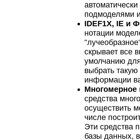
автоматически
подмоделями и
IDEF1X, IE и 
нотации моделе
"лучеобразное"
скрывает все 
умолчанию для 
выбрать такую
информации в
Многомерное 
средства мног
осуществить м
числе построи
Эти средства п
базы данных, 