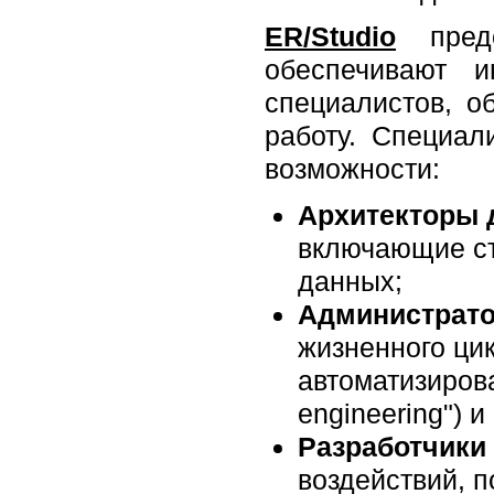
ER/Studio
предо
обеспечивают и
специалистов, 
работу. Специал
возможности:
Архитекторы 
включающие ст
данных;
Администрато
жизненного ци
автоматизирова
engineering") 
Разработчики
воздействий, 