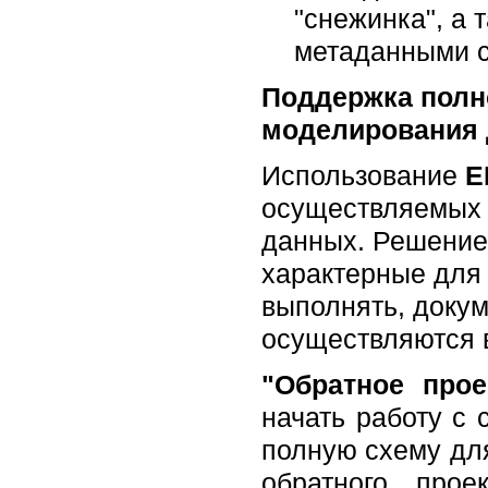
"снежинка", а
метаданными с
Поддержка полн
моделирования
Использование
E
осуществляемых 
данных. Решение
характерные для
выполнять, докум
осуществляются 
"Обратное проек
начать работу с
полную схему дл
обратного прое