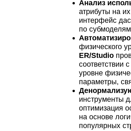
Анализ испол
атрибуты на и
интерфейс дас
по субмоделям
Автоматизиро
физического ур
ER/Studio
пров
соответствии 
уровне физиче
параметры, св
Денормализую
инструменты д
оптимизация о
на основе лог
популярных ст