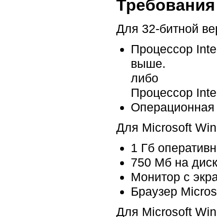
Требования 
Для 32-битной ве
Процессор Inte
выше.
либо
Процессор Inte
Операционная 
Для Microsoft Wi
1 Гб оперативн
750 Мб на диск
Монитор с экр
Браузер Microso
Для Microsoft Wi