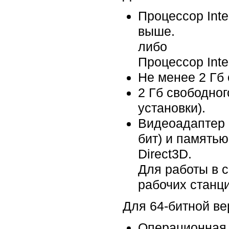
Процессор Inte
выше.
либо
Процессор Inte
Не менее 2 Гб
2 Гб свободног
установки).
Видеоадаптер 
бит) и память
Direct3D.
Для работы в 
рабочих станци
Для 64-битной ве
Операционная 