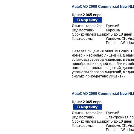
AutoCAD 2009 Commercial New NLM
Цена:
2 065 евро
Язык интерфейса:
Русский
Вид поставки:
Коробка
Срок комплектации:
от 5 до 10 дней
Платформы:
Windows XP, Vist
Premium,Windows
Сетевая лицензия AutoCAD 2009. П
номер и несколько лицензий, дина
установки сервера лицензий, в еди
приобретении одной коробки и любо
номер и несколько лицензий, дина
установки сервера лицензий, в еди
сколько приобретено лицензий.
AutoCAD 2009 Commercial New NLM 
Цена:
2 065 евро
Язык интерфейса:
Русский
Вид поставки:
Электронная по
Срок комплектации:
от 5 до 10 дней
Платформы:
Windows XP, Vist
Premium,Windows