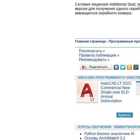
Сетевая лицензия Additional Seat,
версии для получения одного серий
имеющегося серийного номера.
Главная страница
-
Программные пр
Распечатать »
Правила публикации »
Рекомендовать »
Поделиться…
МАГАЗИН ПРОГРАММНОГО ОБЕСП
AutoCAD LT 2022
Commercial New
Single-user ELD
Annual
Subscription
КУРСЫ ОБУЧЕНИЯ
WWW.ITSHOP.
Python Бизнес аналитика AI
Основы ArchiMate® 3.2