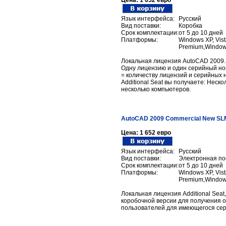
Цена:
1 652 евро
Язык интерфейса:
Русский
Вид поставки:
Коробка
Срок комплектации:
от 5 до 10 дней
Платформы:
Windows XP, Vist
Premium,Windows
Локальная лицензия AutoCAD 2009. 
Одну лицензию и один серийный но
= количеству лицензий и серийных 
Additional Seat вы получаете: Неск
несколько компьютеров.
AutoCAD 2009 Commercial New SLM 
Цена:
1 652 евро
Язык интерфейса:
Русский
Вид поставки:
Электронная по
Срок комплектации:
от 5 до 10 дней
Платформы:
Windows XP, Vist
Premium,Windows
Локальная лицензия Additional Sea
коробочной версии для получения о
пользователей для имеющегося сер