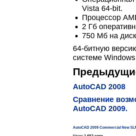
Vista 64-bit.
Процессор AMD
2 Гб оперативн
750 Мб на диск
64-битную версию
системе Windows
Предыдущие
AutoCAD 2008
Сравнение возмо
AutoCAD 2009.
AutoCAD 2009 Commercial New SLM