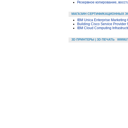
Резервное копирование, восс
МАГАЗИН СЕРТИФИКАЦИОННЫХ Э
IBM Unica Enterprise Marketing 
Building Cisco Service Provider
IBM Cloud Computing Infrastructu
3D ПРИНТЕРЫ | 3D ПЕЧАТЬ
WWW.I