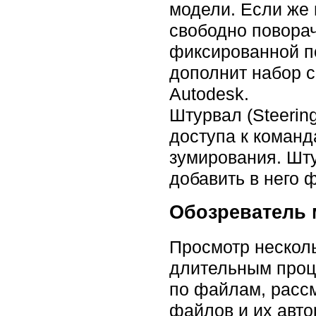
модели. Если же 
свободно поворач
фиксированной по
дополнит набор с
Autodesk.
Штурвал (Steerin
доступа к команд
зумирования. Шту
добавить в него 
Обозреватель
Просмотр нескол
длительным проц
по файлам, расс
файлов и их авт