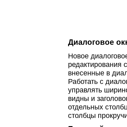
Диалоговое ок
Новое диалоговое
редактирования 
внесенные в диал
Работать с диало
управлять ширино
видны и заголово
отдельных столбц
столбцы прокручи