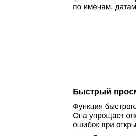
по именам, датам
Быстрый прос
Функция быстрого
Она упрощает отк
ошибок при откр