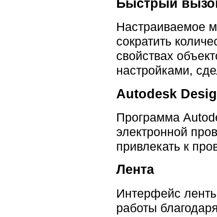
Быстрый вызо
Настраиваемое м
сократить колич
свойствах объект
настройками, сде
Autodesk Desi
Программа Autode
электронной пров
привлекать к про
Лента
Интерфейс ленты
работы благодар