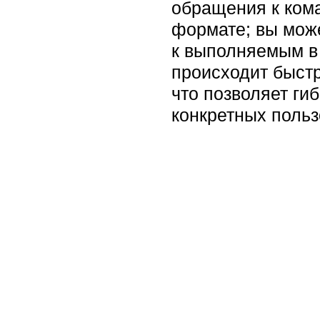
обращения к ком
формате; вы мож
к выполняемым в
происходит быстр
что позволяет ги
конкретных польз