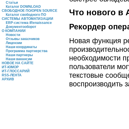
Статьи
Каталог DOWNLOAD
Что нового в 
СВОБОДНОЕ ПО/OPEN SOURCE
Каталог свободного ПО
СИСТЕМЫ АВТОМАТИЗАЦИИ
ERP-система iRenaissance
Рекордер опер
Документооборот
О КОМПАНИИ
Новости
Новая функция р
Отзывы заказчиков
Лицензии
Наши координаты
производительнос
Программа партнерства
Наши партнеры
необходимости п
Наши вакансии
НОВОЕ НА САЙТЕ
пользователи мог
ИТ-ЮМОР
ИТ-ГЛОССАРИЙ
текстовые сообще
RSS-ЛЕНТА
АРХИВ
воспроизводить 