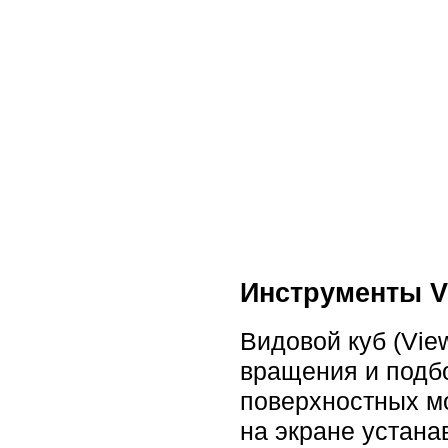
Инструменты V
Видовой куб (Vie
вращения и подб
поверхностных м
на экране устан