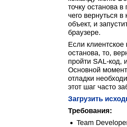
точку останова в
чего вернуться в
объект, и запусти
браузере.
Если клиентское 
останова, то, ве
пройти SAL-код, 
Основной момент,
отладки необходи
этот шаг часто за
Загрузить исход
Требования:
Team Developer