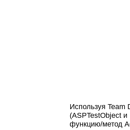
Используя Team D
(ASPTestObject и
функцию/метод Ad