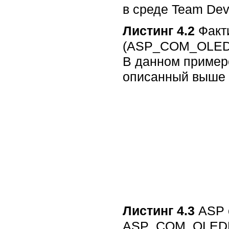
в среде Team De
Листинг 4.2
Факт
(ASP_COM_OLED
В данном примере
описанный выше
Листинг 4.3
ASP 
ASP_COM_OLEDB