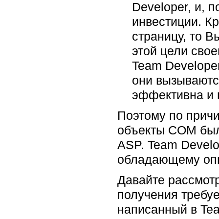
Developer, и,
инвестиции. К
страницу, то 
этой цели сво
Team Developer
они вызываютс
эффективна и 
Поэтому по прич
объекты COM был
ASP. Team Develo
обладающему опы
Давайте рассмотр
получения требу
написанный в Te