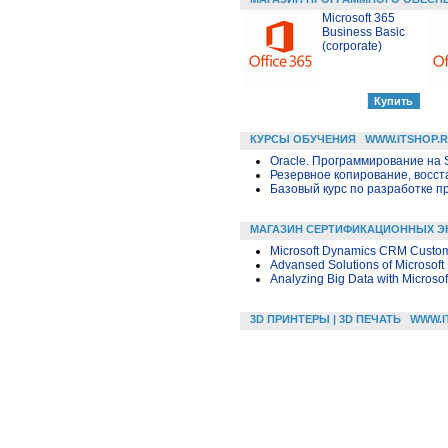
Microsoft 365
Business Basic
(corporate)
КУРСЫ ОБУЧЕНИЯ
WWW.ITSHOP.
Oracle. Программирование на 
Резервное копирование, восс
Базовый курс по разработке пр
МАГАЗИН СЕРТИФИКАЦИОННЫХ Э
Microsoft Dynamics CRM Customi
Advansed Solutions of Microsof
Analyzing Big Data with Microsof
3D ПРИНТЕРЫ | 3D ПЕЧАТЬ
WWW.I