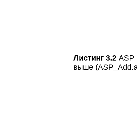
Листинг 3.2
ASP 
выше (ASP_Add.a