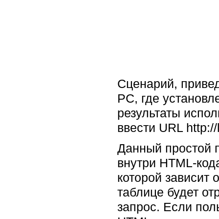
Сценарий, приве
PC, где установл
результаты испол
ввести URL http:/
Данный простой 
внутри HTML-код
которой зависит 
таблице будет о
запрос. Если пол