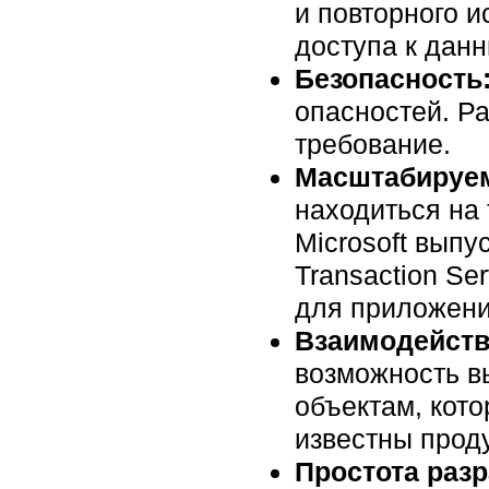
и повторного 
доступа к дан
Безопасность
опасностей. Р
требование.
Масштабируем
находиться на 
Microsoft выпу
Transaction Se
для приложени
Взаимодейств
возможность в
объектам, кото
известны прод
Простота разр