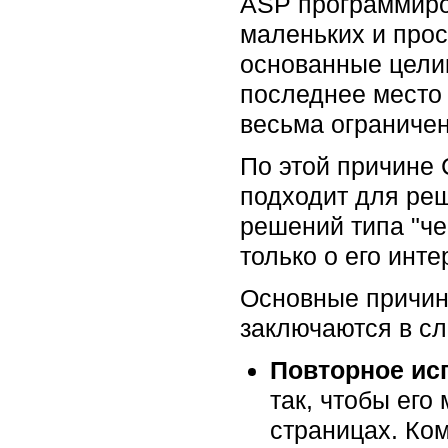
ASP программиро
маленьких и прос
основанные целик
последнее место 
весьма ограниче
По этой причине 
подходит для ре
решений типа "че
только о его инт
Основные причин
заключаются в с
Повторное ис
так, чтобы его
страницах. Ко