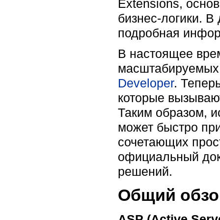
Extensions, осн
бизнес-логики. В
подробная инфор
В настоящее вре
масштабируемых 
Developer
. Тепер
которые вызывают
Таким образом, и
может быстро пр
сочетающих прос
официальный док
решений.
Общий обзо
ASP (Active Serv