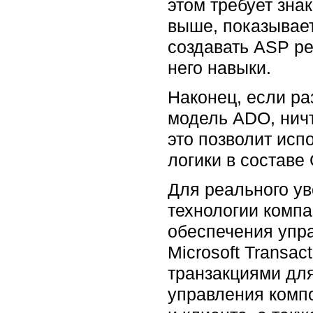
этом требует зн
выше, показывает
создавать ASP р
него навыки.
Наконец, если ра
модель ADO, ничт
это позволит ис
логики в составе
Для реального у
технологии компа
обеспечения упр
Microsoft Transa
транзакциями дл
управления комп