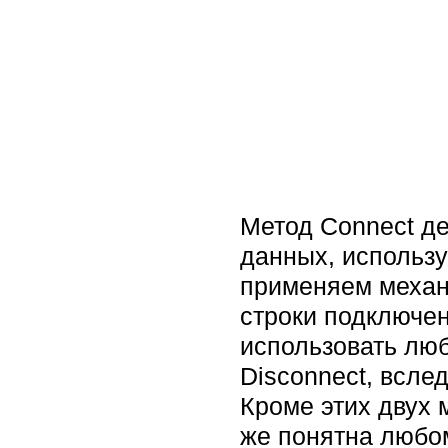
Метод Connect де
данных, использу
применяем механ
строки подключен
использовать люб
Disconnect, всле
Кроме этих двух
же понятна любо