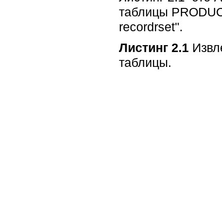
таблицы PRODUCT
recordrset".
Листинг 2.1
Извле
таблицы.