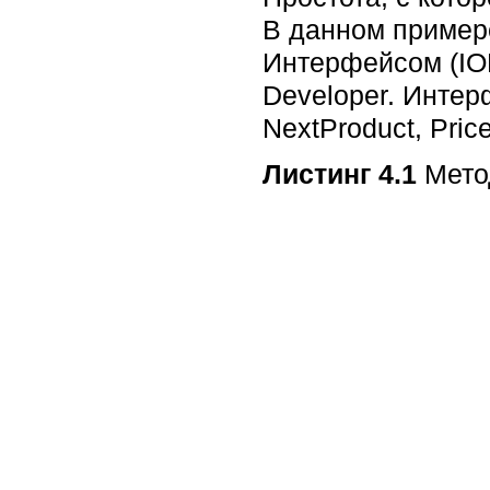
В данном пример
Интерфейсом (IO
Developer. Интер
NextProduct, Price
Листинг 4.1
Мето