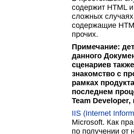
содержит HTML и 
сложных случаях
содержащие HTML
прочих.
Примечание: дет
данного Докумен
сценариев также
знакомство с п
рамках продукт
последнем проц
Team Developer,
IIS (Internet Infor
Microsoft. Как п
по получении от 