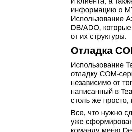
и клиента, а так
информацию о MT
Использование A
DB/ADO, которые
от их структуры.
Отладка CO
Использование T
отладку COM-серв
независимо от то
написанный в Tea
столь же просто, 
Все, что нужно с
уже сформированн
команду меню Deb