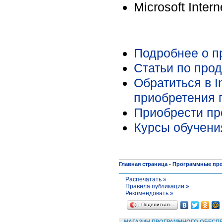
Microsoft Intern
Подробнее о пр
Статьи по прод
Обратиться в I
приобретения 
Приобрести про
Курсы обучения
Главная страница
-
Программные пр
Распечатать »
Правила публикации »
Рекомендовать »
Поделиться…
МАГАЗИН ПРОГРАММНОГО ОБЕСП