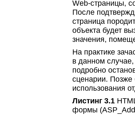
Web-страницы, с
После подтвержд
страница породит
объекта будет в
значения, помеще
На практике зач
в данном случае,
подробно остано
сценарии. Позже
использования о
Листинг 3.1
HTML
формы (ASP_Add