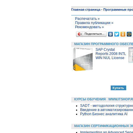
Главная страница
-
Программные пр
Распечатать »
Правила публикации »
Рекомендовать »
Поделиться…
МАГАЗИН ПРОГРАММНОГО ОБЕСП
SAP Crystal
Reports 2008 INTL
WIN NUL License
КУРСЫ ОБУЧЕНИЯ
WWW.ITSHOP.
SADT - методология структурн
Введение в автоматизированн
Python Бизнес аналитика AI
МАГАЗИН СЕРТИФИКАЦИОННЫХ Э
Implementing an Advanced Server