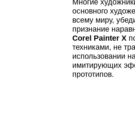
Многие художник
основного художе
всему миру, убед
признание нарав
Corel Painter X
по
техниками, не тр
использовании на
имитирующих эфф
прототипов.