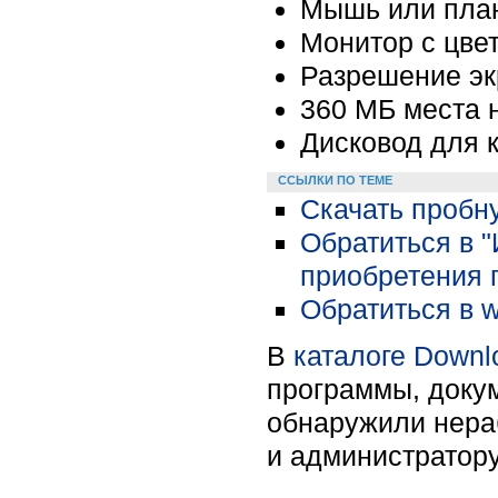
Мышь или пла
Монитор с цве
Разрешение эк
360 МБ места 
Дисковод для 
ССЫЛКИ ПО ТЕМЕ
Скачать пробну
Обратиться в 
приобретения 
Обратиться в w
В
каталоге Downl
программы, докум
обнаружили нера
и администратору