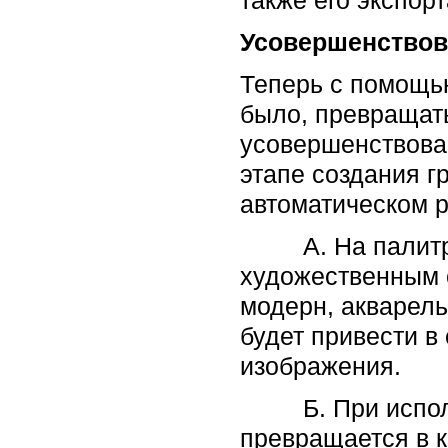
Усовершенствов
Теперь с помощ
было, превращат
усовершенствова
этапе создания г
автоматическом р
А. На палитре 
художественным с
модерн, акварель
будет привести в
изображения
Б. При использ
превращается в к