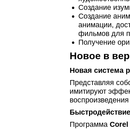
Создание изум
Создание аним
анимации, дост
фильмов для п
Получение ор
Новое в ве
Новая система р
Представляя собо
имитируют эффек
воспроизведения
Быстродействи
Программа
Corel