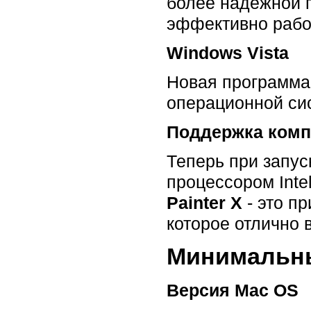
более надежной 
эффективно рабо
Windows Vista
Новая программ
операционной си
Поддержка компь
Теперь при запус
процессором Inte
Painter X
- это п
которое отлично 
Минимальны
Версия Mac OS