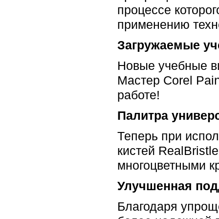
процессе которог
применению тех
Загружаемые уч
Новые учебные в
Мастер Corel Pai
работе!
Палитра универ
Теперь при испол
кистей RealBrist
многоцветными 
Улучшенная под
Благодаря упрощ