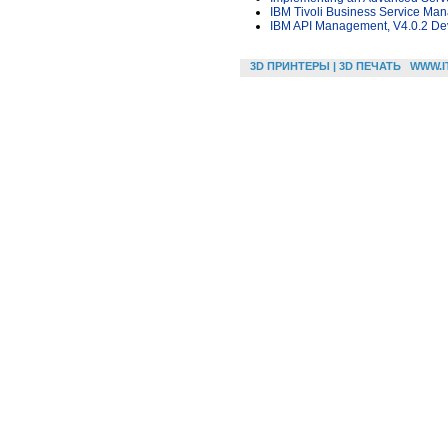
IBM Tivoli Business Service Ma
IBM API Management, V4.0.2 D
3D ПРИНТЕРЫ | 3D ПЕЧАТЬ
WWW.I