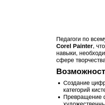
Педагоги по все
Corel Painter
, чт
навыки, необход
сфере творчества
Возможнос
Создание цифр
категорий кист
Превращение 
художественн