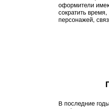
оформители имею
сократить время,
персонажей, связ
В последние год