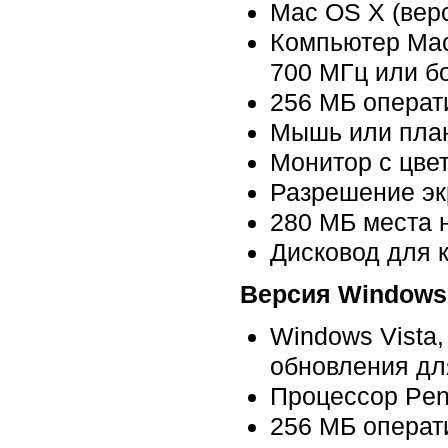
Mac OS X (верс
Компьютер Mac
700 МГц или 
256 МБ операт
Мышь или пла
Монитор с цве
Разрешение эк
280 МБ места 
Дисковод для 
Версия Windows
Windows Vista
обновления дл
Процессор Pen
256 МБ операт