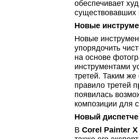
обеспечивает худ
существовавших
Новые инструме
Новые инструмен
упорядочить чист
на основе фотог
инструментами у
третей. Таким ж
правило третей п
появилась возмож
композиции для с
Новый диспетче
В
Corel Painter X
также его экспор