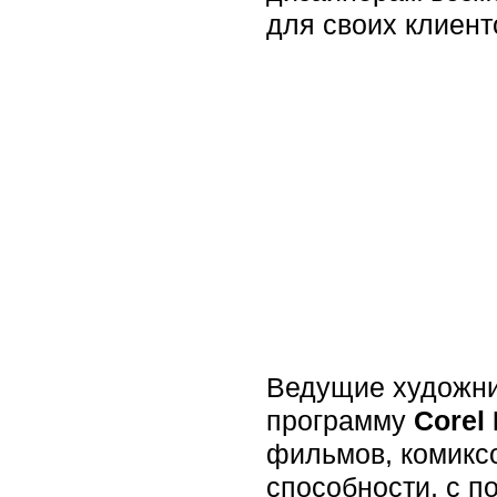
для своих клиент
Ведущие художни
программу
Corel 
фильмов, комиксо
способности, с 