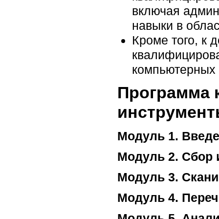
включая админ
навыки в обла
Кроме того, к 
квалифицирова
компьютерных 
Программа к
инструмент
Модуль 1. Введе
Модуль 2. Сбор
Модуль 3. Скан
Модуль 4. Пере
Модуль 5. Анал