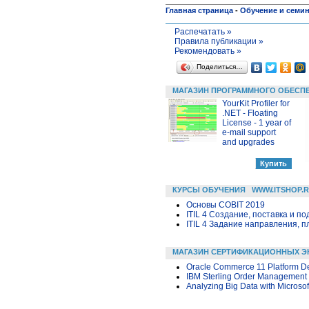
Главная страница
-
Обучение и семи
Распечатать »
Правила публикации »
Рекомендовать »
Поделиться…
МАГАЗИН ПРОГРАММНОГО ОБЕСП
YourKit Profiler for
.NET - Floating
License - 1 year of
e-mail support
and upgrades
КУРСЫ ОБУЧЕНИЯ
WWW.ITSHOP.
Основы COBIT 2019
ITIL 4 Создание, поставка и под
ITIL 4 Задание направления, п
МАГАЗИН СЕРТИФИКАЦИОННЫХ Э
Oracle Commerce 11 Platform De
IBM Sterling Order Management 
Analyzing Big Data with Microsof