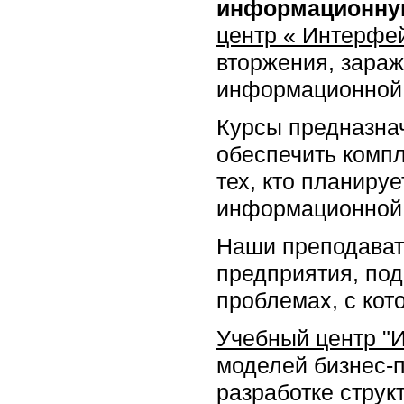
информационную
центр « Интерфе
вторжения, зара
информационной 
Курсы предназна
обеспечить компл
тех, кто планиру
информационной 
Наши преподават
предприятия, под
проблемах, с кот
Учебный центр "
моделей бизнес-
разработке структ