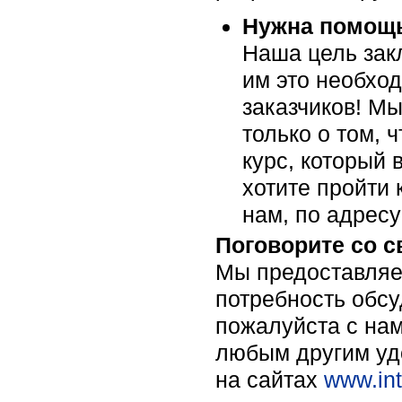
Нужна помощь
Наша цель закл
им это необхо
заказчиков! Мы
только о том, 
курс, который 
хотите пройти 
нам, по адрес
Поговорите со 
Мы предоставляе
потребность обсу
пожалуйста c нам
любым другим уд
на сайтах
www.int