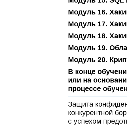
Модуль 15. SQL
Модуль 16. Хаки
Модуль 17. Хак
Модуль 18. Хаки
Модуль 19. Обл
Модуль 20. Кри
В конце обучени
или на основани
процессе обучен
Защита конфиден
конкурентной бор
с успехом предот