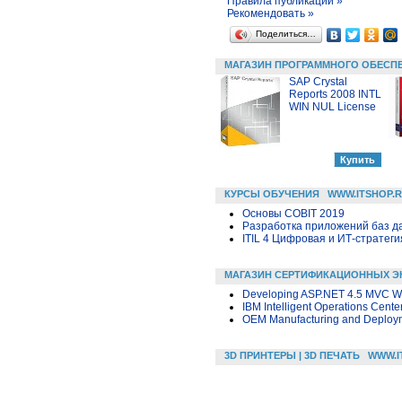
Правила публикации »
Рекомендовать »
Поделиться…
МАГАЗИН ПРОГРАММНОГО ОБЕСП
SAP Crystal
Reports 2008 INTL
WIN NUL License
КУРСЫ ОБУЧЕНИЯ
WWW.ITSHOP.
Основы COBIT 2019
Разработка приложений баз дан
ITIL 4 Цифровая и ИТ-стратегия 
МАГАЗИН СЕРТИФИКАЦИОННЫХ Э
Developing ASP.NET 4.5 MVC We
IBM Intelligent Operations Cente
OEM Manufacturing and Deploym
3D ПРИНТЕРЫ | 3D ПЕЧАТЬ
WWW.I